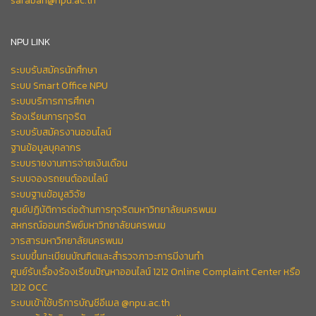
saraban@npu.ac.th
NPU LINK
ระบบรับสมัครนักศึกษา
ระบบ Smart Office NPU
ระบบบริการการศึกษา
ร้องเรียนการทุจริต
ระบบรับสมัครงานออนไลน์
ฐานข้อมูลบุคลากร
ระบบรายงานการจ่ายเงินเดือน
ระบบจองรถยนต์ออนไลน์
ระบบฐานข้อมูลวิจัย
ศูนย์ปฏิบัติการต่อต้านการทุจริตมหาวิทยาลัยนครพนม
สหกรณ์ออมทรัพย์มหาวิทยาลัยนครพนม
วารสารมหาวิทยาลัยนครพนม
ระบบขึ้นทะเบียนบัณฑิตและสำรวจภาวะการมีงานทำ
ศูนย์รับเรื่องร้องเรียนปัญหาออนไลน์ 1212 Online Complaint Center หรือ
1212 OCC
ระบบเข้าใช้บริการบัญชีอีเมล @npu.ac.th