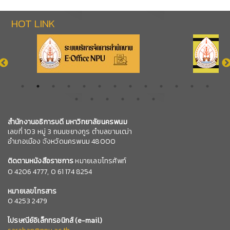
HOT LINK
สำนักงานอธิการบดี มหาวิทยาลัยนครพนม
เลขที่ 103 หมู่ 3 ถนนชยางกูร ตำบลขามเฒ่า
อำเภอเมือง จังหวัดนครพนม 48000
ติดตามหนังสือราชการ
หมายเลขโทรศัพท์
0
4206 4777,
0 61 174 8254
หมายเลข
โทรสาร
0 4253 2479
ไปรษณีย์อิเล็กทรอนิกส์
(e-mail)