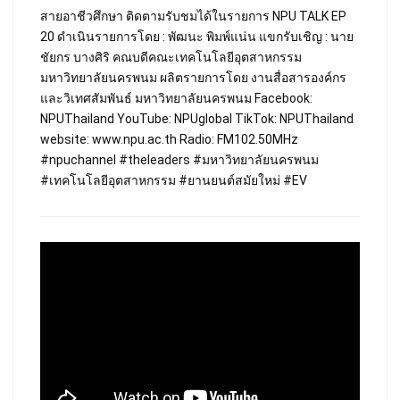
สายอาชีวศึกษา ติดตามรับชมได้ในรายการ NPU TALK EP
20 ดำเนินรายการโดย : พัฒนะ พิมพ์แน่น แขกรับเชิญ : นาย
ชัยกร บางศิริ คณบดีคณะเทคโนโลยีอุตสาหกรรม
มหาวิทยาลัยนครพนม ผลิตรายการโดย งานสื่อสารองค์กร
และวิเทศสัมพันธ์ มหาวิทยาลัยนครพนม Facebook:
NPUThailand YouTube: NPUglobal TikTok: NPUThailand
website: www.npu.ac.th Radio: FM102.50MHz
#npuchannel
#theleaders
#มหาวิทยาลัยนครพนม
#เทคโนโลยีอุตสาหกรรม
#ยานยนต์สมัยใหม่
#EV