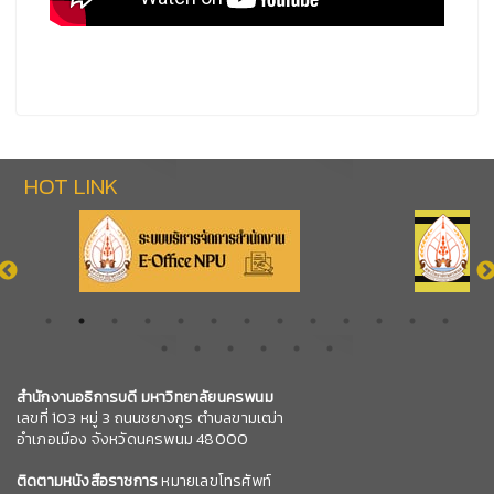
HOT LINK
สำนักงานอธิการบดี มหาวิทยาลัยนครพนม
เลขที่ 103 หมู่ 3 ถนนชยางกูร ตำบลขามเฒ่า
อำเภอเมือง จังหวัดนครพนม 48000
ติดตามหนังสือราชการ
หมายเลขโทรศัพท์