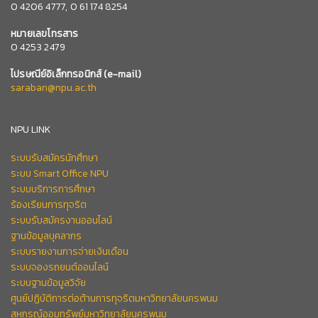
0
4206 4777,
0 61 174 8254
หมายเลข
โทรสาร
0 4253 2479
ไปรษณีย์อิเล็กทรอนิกส์
(e-mail)
saraban@npu.ac.th
NPU LINK
ระบบรับสมัครนักศึกษา
ระบบ Smart Office NPU
ระบบบริการการศึกษา
ร้องเรียนการทุจริต
ระบบรับสมัครงานออนไลน์
ฐานข้อมูลบุคลากร
ระบบรายงานการจ่ายเงินเดือน
ระบบจองรถยนต์ออนไลน์
ระบบฐานข้อมูลวิจัย
ศูนย์ปฏิบัติการต่อต้านการทุจริตมหาวิทยาลัยนครพนม
สหกรณ์ออมทรัพย์มหาวิทยาลัยนครพนม