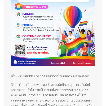
🌈✨ NPU PRIDE 2026 “ธรรมชาติที่โอบอุ้มความหลากหลาย”
💛 มหาวิทยาลัยนครพนม ขอเชิญชวนนักศึกษา บุคลากร ศิษย์เก่า
และประชาชนทั่วไป ร่วมเป็นส่วนหนึ่งของกิจกรรม NPU Pride
2026 พื้นที่แห่งการเรียนรู้ การยอมรับ และการเคารพในความ
หลากหลายทางเพศ ภายใต้แนวคิด “ธรรมชาติที่โอบอุ้มความหลาก
หลาย” เพื่อร่วมสร้างสังคมที่เปิดกว้างและอยู่ร่วมกันอย่างเท่าเทียม