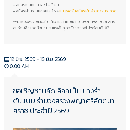
- สมัครเป็นทีม ทีมละ 1 – 3 คน
- สมัครผ่านระบบออนไลน์ >>
แบบฟอร์มสมัครเข้าร่วมการประกวด
￼
มาร่วมส่งต่อแนวคิด “ความเท่าเทียม ความหลากหลาย และการ
อนุรักษ์สิ่งแวดล้อม” ผ่านแฟชั่นสุดสร้างสรรค์ไปพร้อมกัน
￼
12 มิ.ย. 2569 - 19 มิ.ย. 2569
0.00 AM
ขอเชิญชวนคัดเลือกเป็น นางรำ
ต้นแบบ รำบวงสรวงพญาศรีสัตตนา
คราช ประจำปี 2569