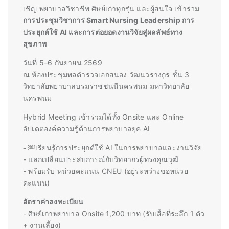
เชิญ พยาบาลวิชาชีพ ศิษย์เก่าทุกรุ่น และผู้สนใจ เข้าร่วม
การประชุมวิชาการ
Smart Nursing Leadership
การ
ประยุกต์ใช้ AI และการต่อยอดงานวิจัยสู่ผลลัพธ์ทาง
สุขภาพ
วันที่ 5–6 กันยายน 2569
ณ ห้องประชุมพลตำรวจเอกสนอง วัฒนวรางกูร ชั้น 3
วิทยาลัยพยาบาลบรมราชชนนีนครพนม มหาวิทยาลัย
นครพนม
Hybrid Meeting
เข้าร่วมได้ทั้ง Onsite และ Online
อัปเดตองค์ความรู้ด้านการพยาบาลยุค AI
- ￼
เรียนรู้การประยุกต์ใช้ AI ในการพยาบาลและงานวิจัย
- แลกเปลี่ยนประสบการณ์กับวิทยากรผู้ทรงคุณวุฒิ
- พร้อมรับ หน่วยคะแนน CNEU (อยู่ระหว่างขอหน่วย
คะแนน)
อัตราค่าลงทะเบียน
- ศิษย์เก่าพยาบาล Onsite 1,200 บาท (รับเสื้อที่ระลึก 1 ตัว
+ งานเลี้ยง)