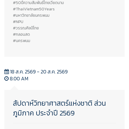
#50ปีความสัมพันธ์ไทยเวียดนาม
#ThaiVietnam50Years
#มหาวิทยาลัยนครพนม
#NPU
#วรรณศิลป์ไทย
#กลอนสด
#นครพนม
18 ส.ค. 2569 - 20 ส.ค. 2569
8.00 AM
สัปดาห์วิทยาศาสตร์แห่งชาติ ส่วน
ภูมิภาค ประจำปี 2569