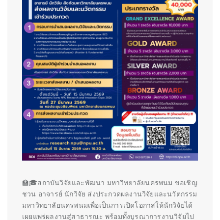
🏫🎓สถาบันวิจัยและพัฒนา มหาวิทยาลัยนครพนม ขอเชิญ
ชวน อาจารย์ นักวิจัย ส่งประกวดผลงานวิจัยและนวัตกรรม
มหาวิทยาลัยนครพนมเพื่อเป็นการเปิดโอกาสให้นักวิจัยได้
เผยแพร่ผลงานสู่สาธารณะ พร้อมทั้งบูรณาการงานวิจัยไป