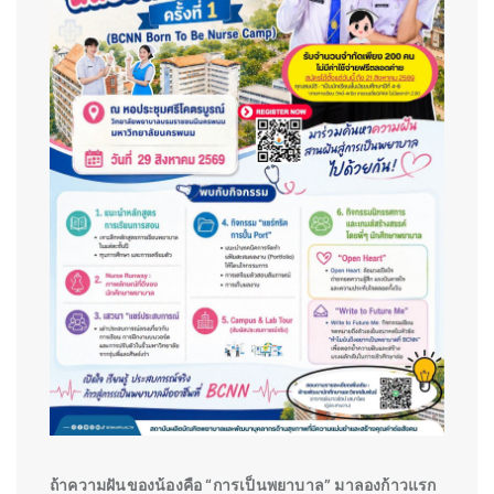
ถ้าความฝันของน้องคือ “การเป็นพยาบาล” มาลองก้าวแรก