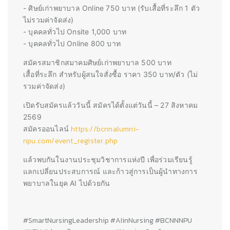
- ศิษย์เก่าพยาบาล Online 750 บาท (รับเสื้อที่ระลึก 1 ตัว
ไม่รวมค่าจัดส่ง)
- บุคคลทั่วไป Onsite 1,000 บาท
- บุคคลทั่วไป Online 800 บาท
สมัครสมาชิกสมาคมศิษย์เก่าพยาบาล 500 บาท
เสื้อที่ระลึก สำหรับผู้สนใจสั่งซื้อ ราคา 350 บาท/ตัว (ไม่
รวมค่าจัดส่ง)
เปิดรับสมัครแล้ววันนี้
สมัครได้ตั้งแต่วันนี้ – 27 สิงหาคม
2569
https://bcnnalumni-
สมัครออนไลน์
npu.com/event_register.php
แล้วพบกันในงานประชุมวิชาการแห่งปี เพื่อร่วมเรียนรู้
แลกเปลี่ยนประสบการณ์ และก้าวสู่การเป็นผู้นำทางการ
พยาบาลในยุค AI ไปด้วยกัน
#SmartNursingLeadership #AIinNursing #BCNNNPU