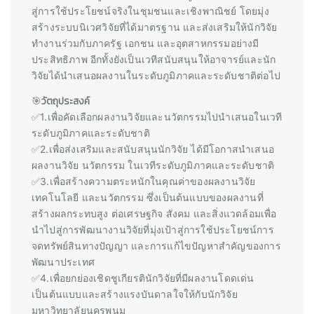
สู่การใช้ประโยชน์จริงในชุมชนและเชิงพาณิชย์ โดยมุ่ง
สร้างระบบนิเวศวิจัยที่ได้มาตรฐาน และส่งเสริมให้นักวิจัย
ทำงานร่วมกับภาครัฐ เอกชน และอุตสาหกรรมอย่างมี
ประสิทธิภาพ อีกทั้งยังเป็นเวทีสนับสนุนให้อาจารย์และนัก
วิจัยได้นำเสนอผลงานในระดับภูมิภาคและระดับชาติต่อไป
🎯
วัตถุประสงค์
✅1.เพื่อคัดเลือกผลงานวิจัยและนวัตกรรมไปนำเสนอในเวที
ระดับภูมิภาคและระดับชาติ
✅2.เพื่อส่งเสริมและสนับสนุนนักวิจัย ได้มีโอกาสนำเสนอ
ผลงานวิจัย นวัตกรรม ในเวทีระดับภูมิภาคและระดับชาติ
✅3.เพื่อสร้างความตระหนักในคุณค่าของผลงานวิจัย
เทคโนโลยี และนวัตกรรม ซึ่งเป็นต้นแบบของผลงานที่
สร้างผลกระทบสูง ต่อเศรษฐกิจ สังคม และสิ่งแวดล้อมเพื่อ
นำไปสู่การพัฒนางานวิจัยที่มุ่งเป้าสู่การใช้ประโยชน์การ
จดทรัพย์สินทางปัญญา และการแก้ไขปัญหาสำคัญของการ
พัฒนาประเทศ
✅4.เพื่อยกย่องเชิดชูเกียรตินักวิจัยที่มีผลงานโดดเด่น
เป็นต้นแบบและสร้างแรงบันดาลใจให้กับนักวิจัย
มหาวิทยาลัยนครพนม