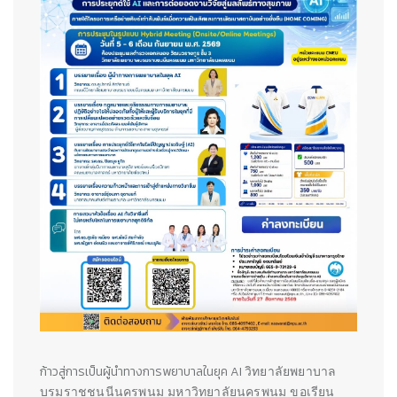
ก้าวสู่การเป็นผู้นำทางการพยาบาลในยุค AI
วิทยาลัยพยาบาล
บรมราชชนนีนครพนม มหาวิทยาลัยนครพนม
ขอเรียน