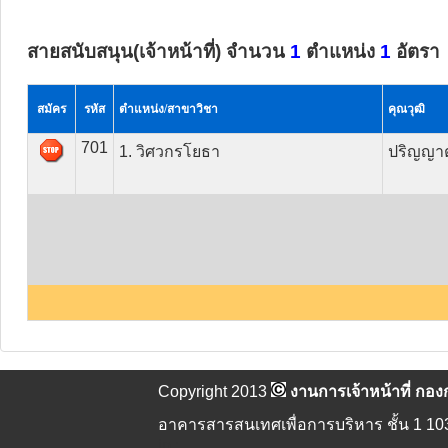
สายสนับสนุน(เจ้าหน้าที่) จำนวน
1
ตำแหน่ง
1
อัตรา
สมัคร
รหัส
ตำแหน่ง/สาขาวิชา
คุณวุฒิ
701
1. วิศวกรโยธา
ปริญญาต
Copyright 2013
งานการเจ้าหน้าที่ ก
อาคารสารสนเทศเพื่อการบริหาร ชั้น 1 103
ip :