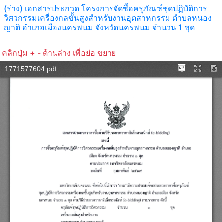
(ร่าง) เอกสารประกวด โครงการจัดซื้อครุภัณฑ์ชุดปฏิบัติการ
วิศวกรรมเครื่องกลขั้นสูงสำหรับงานอุตสาหกรรม ตำบลหนอง
ญาติ อำเภอเมืองนครพนม จังหวัดนครพนม จำนวน 1 ชุด
คลิกปุ่ม + - ด้านล่าง เพื่อย่อ ขยาย