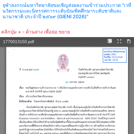
จุฬาลงกรณ์มหาวิทยาลัยขอเชิญส่งผลงานเข้าร่วมประกวด "เวที
นวัตกรรมและนิทรรศการระดับบัณฑิตศึกษาระดับชาติและ
นานาชาติ ประจำปี ๒๕๖๙ (GIENI 2026)"
คลิกปุ่ม + - ด้านล่าง เพื่อย่อ ขยาย