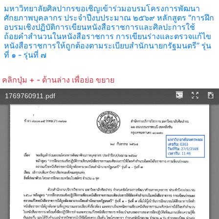
มหาวิทยาลัยศิลปากรขอเชิญเข้าร่วมอบรมโครงการพัฒนา
ศักยภาพบุคลากร ประจำปีงบประมาณ ๒๕๖๙ หลักสูตร “การฝึก
อบรมเชิงปฏิบัติการเขียนหนังสือราชการและศิลปะการใช้
ถ้อยคำสำนวนในหนังสือราชการ การเขียนร่างและตรวจแก้ไข
หนังสือราชการให้ถูกต้องตามระเบียบสำนักนายกรัฐมนตรี” รุ่น
ที่ ๑ - รุ่นที่ ๗
คลิกปุ่ม + - ด้านล่าง เพื่อย่อ ขยาย