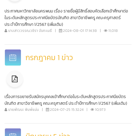
ประกาศมหาวิทยาลัยนครพนม เรื่อง รายชื่อผู้มีสิทธิ์สอบคัดเลือกเข้าศึกษาต่อ
ในระดับหลักสูตรประกาศนียบัตรบัณฑิต สาขาวิชาชีพครู คณะครุศาสตร์
ประจำปีการศึกษา 1/2567 (เพิ่มเติม)
นางสาววรรณวชิรา จันทะเมธี
|
2024-08-01 17:14:38
|
11,018
กรกฎาคม 1 ข่าว
เรื่องการขยายรับสมัครบุคคลเข้าศึกษาต่อในระดับหลักสูตรประกาศนียบัตร
บัณฑิต สาขาวิชาชีพครู คณะครุศาสตร์ ประจำปีการศึกษา 1/2567 (เพิ่มเติม)
นายพัฒนะ พิมพ์แน่น
|
2024-07-25 15:32:24
|
10,973