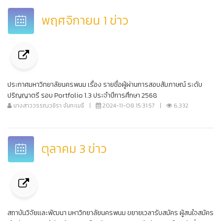
พฤศจิกายน 1 ข่าว
ประกาศมหาวิทยาลัยนครพนม เรื่อง รายชื่อผู้ผ่านการสอบสัมภาษณ์ ระดับ
ปริญญาตรี รอบ Portfolio 1.3 ประจำปีการศึกษา 2568
นางสาววรรณวชิรา จันทะเมธี
|
2024-11-08 15:31:57
|
6,332
ตุลาคม 3 ข่าว
สถาบันวิจัยเเละพัฒนา มหาวิทยาลัยนครพนม ขยายเวลารับสมัคร ผู้สนใจสมัคร