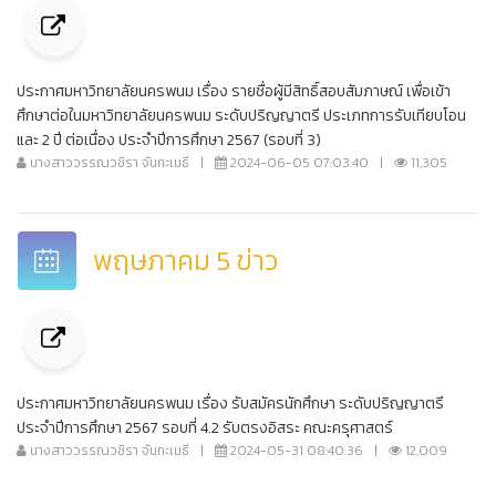
ประกาศมหาวิทยาลัยนครพนม เรื่อง รายชื่อผู้มีสิทธิ์สอบสัมภาษณ์ เพื่อเข้า
ศึกษาต่อในมหาวิทยาลัยนครพนม ระดับปริญญาตรี ประเภทการรับเทียบโอน
และ 2 ปี ต่อเนื่อง ประจำปีการศึกษา 2567 (รอบที่ 3)
นางสาววรรณวชิรา จันทะเมธี
|
2024-06-05 07:03:40
|
11,305
พฤษภาคม 5 ข่าว
ประกาศมหาวิทยาลัยนครพนม เรื่อง รับสมัครนักศึกษา ระดับปริญญาตรี
ประจำปีการศึกษา 2567 รอบที่ 4.2 รับตรงอิสระ คณะครุศาสตร์
นางสาววรรณวชิรา จันทะเมธี
|
2024-05-31 08:40:36
|
12,009