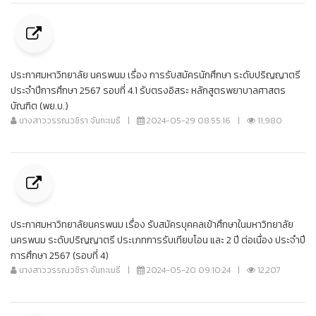
ประกาศมหาวิทยาลัย นครพนม เรื่อง การรับสมัครนักศึกษา ระดับปริญญาตรี
ประจำปีการศึกษา 2567 รอบที่ 4.1 รับตรงอิสระ หลักสูตรพยาบาลศาสตร
บัณฑิต (พย.บ.)
นางสาววรรณวชิรา จันทะเมธี
|
2024-05-29 08:55:16
|
11,980
ประกาศมหาวิทยาลัยนครพนม เรื่อง รับสมัครบุคคลเข้าศึกษาในมหาวิทยาลัย
นครพนม ระดับปริญญาตรี ประเภทการรับเทียบโอน และ 2 ปี ต่อเนื่อง ประจําปี
การศึกษา 2567 (รอบที่ 4)
นางสาววรรณวชิรา จันทะเมธี
|
2024-05-20 09:10:24
|
12,207