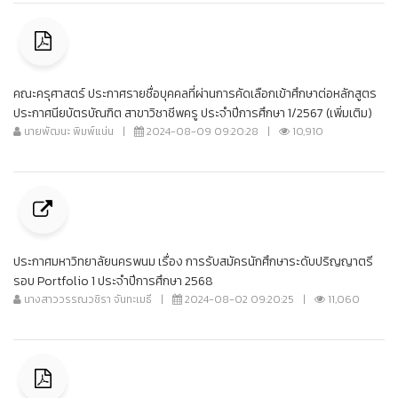
คณะครุศาสตร์ ประกาศรายชื่อบุคคลที่ผ่านการคัดเลือกเข้าศึกษาต่อหลักสูตร
ประกาศนียบัตรบัณฑิต สาขาวิชาชีพครู ประจำปีการศึกษา 1/2567 (เพิ่มเติม)
นายพัฒนะ พิมพ์แน่น
|
2024-08-09 09:20:28
|
10,910
ประกาศมหาวิทยาลัยนครพนม เรื่อง การรับสมัครนักศึกษาระดับปริญญาตรี
รอบ Portfolio 1 ประจำปีการศึกษา 2568
นางสาววรรณวชิรา จันทะเมธี
|
2024-08-02 09:20:25
|
11,060