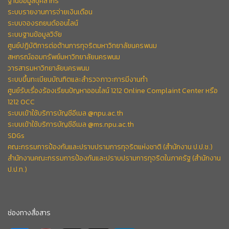
ฐานข้อมูลบุคลากร
ระบบรายงานการจ่ายเงินเดือน
ระบบจองรถยนต์ออนไลน์
ระบบฐานข้อมูลวิจัย
ศูนย์ปฏิบัติการต่อต้านการทุจริตมหาวิทยาลัยนครพนม
สหกรณ์ออมทรัพย์มหาวิทยาลัยนครพนม
วารสารมหาวิทยาลัยนครพนม
ระบบขึ้นทะเบียนบัณฑิตและสำรวจภาวะการมีงานทำ
ศูนย์รับเรื่องร้องเรียนปัญหาออนไลน์ 1212 Online Complaint Center หรือ
1212 OCC
ระบบเข้าใช้บริการบัญชีอีเมล @npu.ac.th
ระบบเข้าใช้บริการบัญชีอีเมล @ms.npu.ac.th
SDGs
คณะกรรมการป้องกันและปราบปรามการทุจริตแห่งชาติ (สำนักงาน ป.ป.ช.)
สำนักงานคณะกรรมการป้องกันและปราบปรามการทุจริตในภาครัฐ (สำนักงาน
ป.ป.ท.)
ช่องทางสื่อสาร