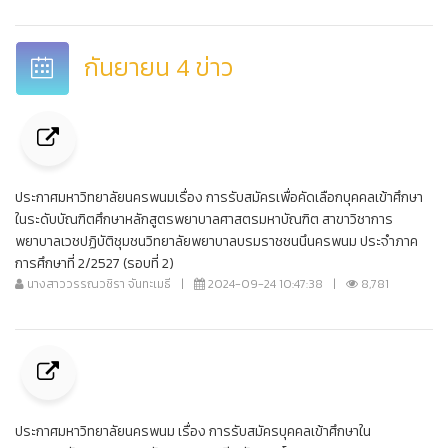
กันยายน 4 ข่าว
ประกาศมหาวิทยาลัยนครพนมเรื่อง การรับสมัครเพื่อคัดเลือกบุคคลเข้าศึกษา
ในระดับบัณฑิตศึกษาหลักสูตรพยาบาลศาสตรมหาบัณฑิต สาขาวิชาการ
พยาบาลเวชปฏิบัติชุมชนวิทยาลัยพยาบาลบรมราชชนนึนครพนม ประจำภาค
การศึกษาที่ 2/2527 (รอบที่ 2)
นางสาววรรณวชิรา จันทะเมธี
|
2024-09-24 10:47:38
|
8,781
ประกาศมหาวิทยาลัยนครพนม เรื่อง การรับสมัครบุคคลเข้าศึกษาใน