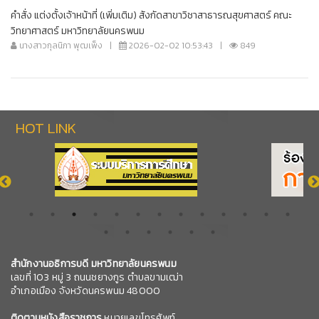
คำสั่ง แต่งตั้งเจ้าหน้าที่ (เพิ่มเติม) สังกัดสาขาวิชาสาธารณสุขศาสตร์ คณะ
วิทยาศาสตร์ มหาวิทยาลัยนครพนม
นางสาวกุลนิภา พุฒเพ็ง
|
2026-02-02 10:53:43
|
849
HOT LINK
สำนักงานอธิการบดี มหาวิทยาลัยนครพนม
เลขที่ 103 หมู่ 3 ถนนชยางกูร ตำบลขามเฒ่า
อำเภอเมือง จังหวัดนครพนม 48000
ติดตามหนังสือราชการ
หมายเลขโทรศัพท์