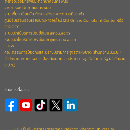
สหกรณ์ออมทรัพย์มหาวิทยาลัยนครพนม
วารสารมหาวิทยาลัยนครพนม
ระบบขึ้นทะเบียนบัณฑิตและสำรวจภาวะการมีงานทำ
ศูนย์รับเรื่องร้องเรียนปัญหาออนไลน์ 1212 Online Complaint Center หรือ
1212 OCC
ระบบเข้าใช้บริการบัญชีอีเมล @npu.ac.th
ระบบเข้าใช้บริการบัญชีอีเมล @ms.npu.ac.th
SDGs
คณะกรรมการป้องกันและปราบปรามการทุจริตแห่งชาติ (สำนักงาน ป.ป.ช.)
สำนักงานคณะกรรมการป้องกันและปราบปรามการทุจริตในภาครัฐ (สำนักงาน
ป.ป.ท.)
ช่องทางสื่อสาร
2019 © All Rights Reserved. Nakhon Phanom University