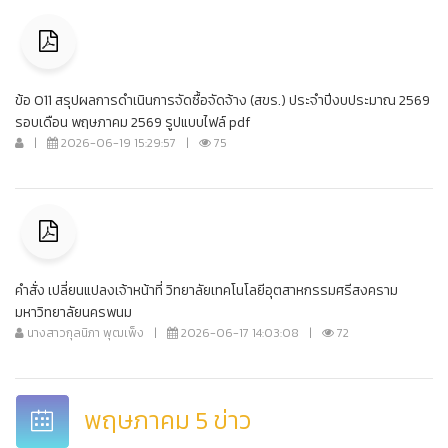
ข้อ O11 สรุปผลการดำเนินการจัดซื้อจัดจ้าง (สขร.) ประจำปีงบประมาณ 2569
รอบเดือน พฤษภาคม 2569 รูปแบบไฟล์ pdf
|
2026-06-19 15:29:57
|
75
คำสั่ง เปลี่ยนแปลงเจ้าหน้าที่ วิทยาลัยเทคโนโลยีอุตสาหกรรมศรีสงคราม
มหาวิทยาลัยนครพนม
นางสาวกุลนิภา พุฒเพ็ง
|
2026-06-17 14:03:08
|
72
พฤษภาคม 5 ข่าว