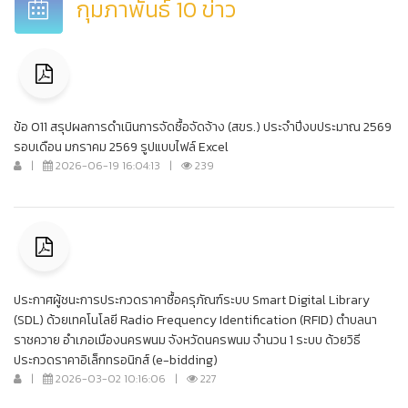
กุมภาพันธ์ 10 ข่าว
ข้อ O11 สรุปผลการดำเนินการจัดซื้อจัดจ้าง (สขร.) ประจำปีงบประมาณ 2569
รอบเดือน มกราคม 2569 รูปแบบไฟล์ Excel
|
2026-06-19 16:04:13
|
239
ประกาศผู้ชนะการประกวดราคาซื้อครุภัณฑ์ระบบ Smart Digital Library
(SDL) ด้วยเทคโนโลยี Radio Frequency Identification (RFID) ตำบลนา
ราชควาย อำเภอเมืองนครพนม จังหวัดนครพนม จำนวน 1 ระบบ ด้วยวิธี
ประกวดราคาอิเล็กทรอนิกส์ (e-bidding)
|
2026-03-02 10:16:06
|
227