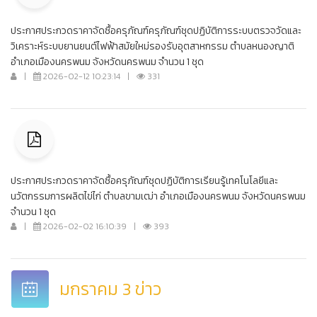
ประกาศประกวดราคาจัดซื้อครุภัณฑ์ครุภัณฑ์ชุดปฏิบัติการระบบตรวจวัดและ
วิเคราะห์ระบบยานยนต์ไฟฟ้าสมัยใหม่รองรับอุตสาหกรรม ตำบลหนองญาติ
อำเภอเมืองนครพนม จังหวัดนครพนม จำนวน 1 ชุด
|
2026-02-12 10:23:14
|
331
ประกาศประกวดราคาจัดซื้อครุภัณฑ์ชุดปฏิบัติการเรียนรู้เทคโนโลยีและ
นวัตกรรมการผลิตไข่ไก่ ตำบลขามเฒ่า อำเภอเมืองนครพนม จังหวัดนครพนม
จำนวน 1 ชุด
|
2026-02-02 16:10:39
|
393
มกราคม 3 ข่าว