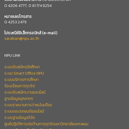
0
4206 4777,
0 61 174 8254
หมายเลข
โทรสาร
0 4253 2479
ไปรษณีย์อิเล็กทรอนิกส์
(e-mail)
saraban@npu.ac.th
NPU LINK
ระบบรับสมัครนักศึกษา
ระบบ Smart Office NPU
ระบบบริการการศึกษา
ร้องเรียนการทุจริต
ระบบรับสมัครงานออนไลน์
ฐานข้อมูลบุคลากร
ระบบรายงานการจ่ายเงินเดือน
ระบบจองรถยนต์ออนไลน์
ระบบฐานข้อมูลวิจัย
ศูนย์ปฏิบัติการต่อต้านการทุจริตมหาวิทยาลัยนครพนม