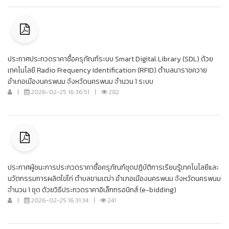
ประกาศประกวดราคาซื้อครุภัณฑ์ระบบ Smart Digital Library (SDL) ด้วย
เทคโนโลยี Radio Frequency Identification (RFID) ตำบลนาราชควาย
อำเภอเมืองนครพนม จังหวัดนครพนม จำนวน 1 ระบบ
|
2026-02-25 16:36:51
|
282
ประกาศผู้ชนะการประกวดราคาซื้อครุภัณฑ์ชุดปฏิบัติการเรียนรู้เทคโนโลยีและ
นวัตกรรมการผลิตไข่ไก่ ตำบลขามเฒ่า อำเภอเมืองนครพนม จังหวัดนครพนม
จำนวน 1 ชุด ด้วยวิธีประกวดราคาอิเล็กทรอนิกส์ (e-bidding)
|
2026-02-25 16:31:34
|
241