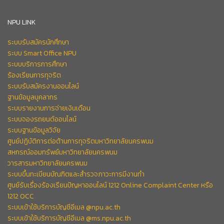
NPU LINK
ระบบรับสมัครนักศึกษา
ระบบ Smart Office NPU
ระบบบริการการศึกษา
ร้องเรียนการทุจริต
ระบบรับสมัครงานออนไลน์
ฐานข้อมูลบุคลากร
ระบบรายงานการจ่ายเงินเดือน
ระบบจองรถยนต์ออนไลน์
ระบบฐานข้อมูลวิจัย
ศูนย์ปฏิบัติการต่อต้านการทุจริตมหาวิทยาลัยนครพนม
สหกรณ์ออมทรัพย์มหาวิทยาลัยนครพนม
วารสารมหาวิทยาลัยนครพนม
ระบบขึ้นทะเบียนบัณฑิตและสำรวจภาวะการมีงานทำ
ศูนย์รับเรื่องร้องเรียนปัญหาออนไลน์ 1212 Online Complaint Center หรือ
1212 OCC
ระบบเข้าใช้บริการบัญชีอีเมล @npu.ac.th
ระบบเข้าใช้บริการบัญชีอีเมล @ms.npu.ac.th