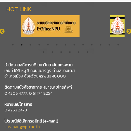
HOT LINK
สำนักงานอธิการบดี มหาวิทยาลัยนครพนม
เลขที่ 103 หมู่ 3 ถนนชยางกูร ตำบลขามเฒ่า
อำเภอเมือง จังหวัดนครพนม 48000
ติดตามหนังสือราชการ
หมายเลขโทรศัพท์
0
4206 4777,
0 61 174 8254
หมายเลข
โทรสาร
0 4253 2479
ไปรษณีย์อิเล็กทรอนิกส์
(e-mail)
saraban@npu.ac.th