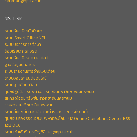
saraban@npu.ac.th
NPU LINK
ระบบรับสมัครนักศึกษา
ระบบ Smart Office NPU
ระบบบริการการศึกษา
ร้องเรียนการทุจริต
ระบบรับสมัครงานออนไลน์
ฐานข้อมูลบุคลากร
ระบบรายงานการจ่ายเงินเดือน
ระบบจองรถยนต์ออนไลน์
ระบบฐานข้อมูลวิจัย
ศูนย์ปฏิบัติการต่อต้านการทุจริตมหาวิทยาลัยนครพนม
สหกรณ์ออมทรัพย์มหาวิทยาลัยนครพนม
วารสารมหาวิทยาลัยนครพนม
ระบบขึ้นทะเบียนบัณฑิตและสำรวจภาวะการมีงานทำ
ศูนย์รับเรื่องร้องเรียนปัญหาออนไลน์ 1212 Online Complaint Center หรือ
1212 OCC
ระบบเข้าใช้บริการบัญชีอีเมล @npu.ac.th