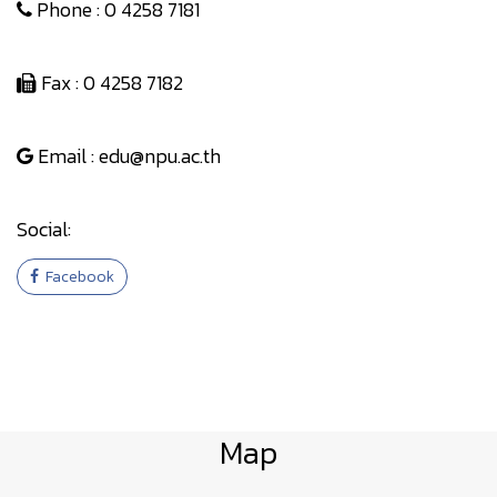
Phone : 0 4258 7181
Fax : 0 4258 7182
Email : edu@npu.ac.th
Social:
Facebook
Map