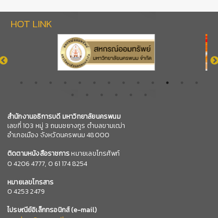
HOT LINK
สำนักงานอธิการบดี มหาวิทยาลัยนครพนม
เลขที่ 103 หมู่ 3 ถนนชยางกูร ตำบลขามเฒ่า
อำเภอเมือง จังหวัดนครพนม 48000
ติดตามหนังสือราชการ
หมายเลขโทรศัพท์
0
4206 4777,
0 61 174 8254
หมายเลข
โทรสาร
0 4253 2479
ไปรษณีย์อิเล็กทรอนิกส์
(e-mail)