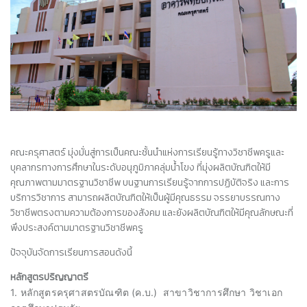
คณะครุศาสตร์ มุ่งมั่นสู่การเป็นคณะชั้นนำแห่งการเรียนรู้ทางวิชาชีพครูและ
บุคลากรทางการศึกษาในระดับอนุภูมิภาคลุ่มน้ำโขง ที่มุ่งผลิตบัณฑิตให้มี
คุณภาพตามมาตรฐานวิชาชีพ บนฐานการเรียนรู้จากการปฏิบัติจริง และการ
บริการวิชาการ สามารถผลิตบัณฑิตให้เป็นผู้มีคุณธรรม จรรยาบรรณทาง
วิชาชีพตรงตามความต้องการของสังคม และยังผลิตบัณฑิตให้มีคุณลักษณะที่
พึงประสงค์ตามมาตรฐานวิชาชีพครู
ปัจจุบันจัดการเรียนการสอนดังนี้
หลักสูตรปริญญาตรี
1. หลักสูตรครุศาสตรบัณฑิต (ค.บ.) สาขาวิชาการศึกษา วิชาเอก