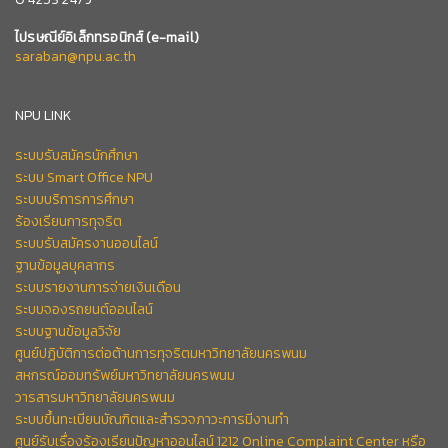
ไปรษณีย์อิเล็กทรอนิกส์
(e-mail)
saraban@npu.ac.th
NPU LINK
ระบบรับสมัครนักศึกษา
ระบบ Smart Office NPU
ระบบบริการการศึกษา
ร้องเรียนการทุจริต
ระบบรับสมัครงานออนไลน์
ฐานข้อมูลบุคลากร
ระบบรายงานการจ่ายเงินเดือน
ระบบจองรถยนต์ออนไลน์
ระบบฐานข้อมูลวิจัย
ศูนย์ปฏิบัติการต่อต้านการทุจริตมหาวิทยาลัยนครพนม
สหกรณ์ออมทรัพย์มหาวิทยาลัยนครพนม
วารสารมหาวิทยาลัยนครพนม
ระบบขึ้นทะเบียนบัณฑิตและสำรวจภาวะการมีงานทำ
ศูนย์รับเรื่องร้องเรียนปัญหาออนไลน์ 1212 Online Complaint Center หรือ