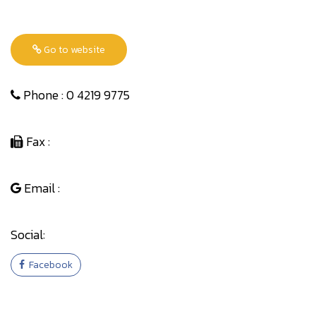
Go to website
Phone : 0 4219 9775
Fax :
Email :
Social:
Facebook