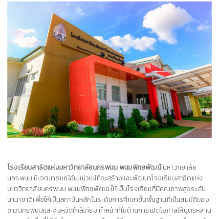
โรงเรียนสาธิตแห่งมหาวิทยาลัยนครพนม พนมพิทยพัฒน์
มหาวิทยาลัย
นครพนม มีเจตนารมณ์อันแน่วแน่ที่จะสร้างและพัฒนาโรงเรียนสาธิตแห่ง
มหาวิทยาลัยนครพนม พนมพิทยพัฒน์ ให้เป็นโรงเรียนที่มีคุณภาพสูงระดับ
นานาชาติเพื่อให้เป็นสถาบันหลักในระดับการศึกษาขั้นพื้นฐานที่เป็นสมบัติของ
ชาวนครพนมและจังหวัดใกล้เคียง ทำหน้าที่ในด้านการเปิดโอกาสให้บุตรหลาน