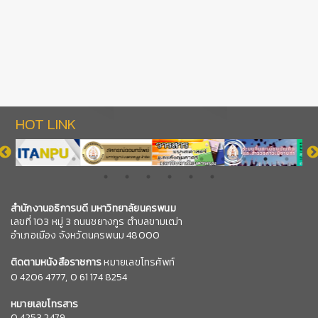
HOT LINK
สำนักงานอธิการบดี มหาวิทยาลัยนครพนม
เลขที่ 103 หมู่ 3 ถนนชยางกูร ตำบลขามเฒ่า
อำเภอเมือง จังหวัดนครพนม 48000
ติดตามหนังสือราชการ
หมายเลขโทรศัพท์
0
4206 4777,
0 61 174 8254
หมายเลข
โทรสาร
0 4253 2479