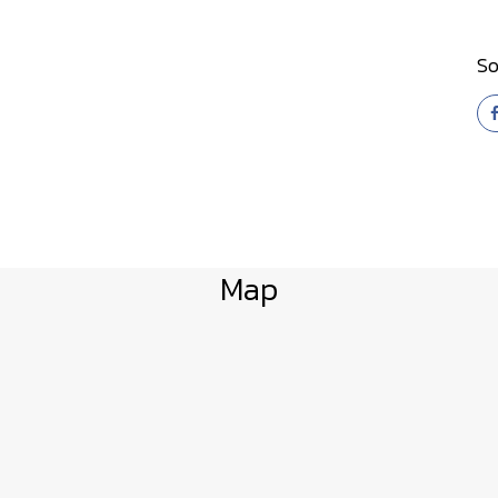
So
Map