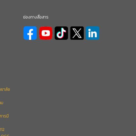
ช่องทางสื่อสาร
ทยาลัย
นม
การมี
212