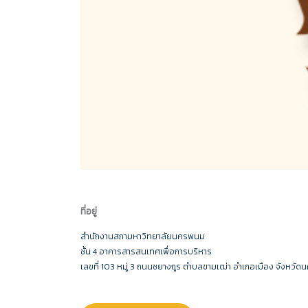
ที่อยู่
สำนักงานสภามหาวิทยาลัยนครพนม
ชั้น 4 อาคารสารสนเทศเพื่อการบริหาร
เลขที่ 103 หมู่ 3 ถนนชยางกูร ตำบลขามเฒ่า อำเภอเมือง จังห