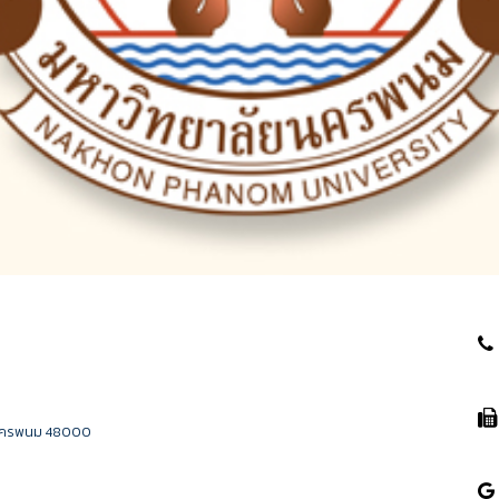
วัดนครพนม 48000