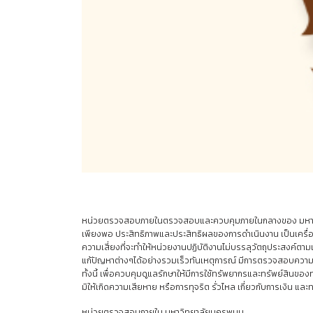
หน่วยตรวจสอบภายในตรวจสอบและควบคุมภายในกลางของ มหาวิ
เพียงพอ ประสิทธิภาพและประสิทธิผลของการดำเนินงาน เป็นเครื่
ความเสี่ยงที่จะทำให้หน่วยงานปฏิบัติงานไม่บรรลุวัตถุประสงค์ตาม
แก้ปัญหาต่างๆได้อย่างรวมเร็วทันเหตุการณ์ มีการตรวจสอบความถู
ทั้งนี้ เพื่อควบคุมดูแลรักษาให้มีการใช้ทรัพยากรและทรัพย์สินขอ
มิให้เกิดความเสียหาย หรือการทุจริต รั่วไหล เกี่ยวกับการเงิน แ
หน่วยตรวจสอบภายใน มหาวิทยาลัยนครพนม