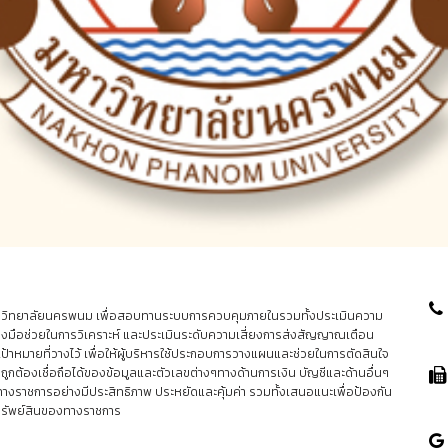
ทยาลัยนครพนม เพื่อสอบทานระบบการควบคุมภายในรวมทั้งประเมินความ
องมือช่วยในการวิเคราะห์ และประเมินระดับความเสี่ยงการส่งสัญญาณเตือน
เป้าหมายที่วางไว้ เพื่อให้ผู้บริหารใช้ประกอบการวางแผนและช่วยในการตัดสินใจ
กต้องเชื่อถือได้ของข้อมูลและตัวเลขต่างๆทางด้านการเงิน บัญชีและด้านอื่นๆ
งทางราชการอย่างมีประสิทธิภาพ ประหยัดและคุ้มค่า รวมทั้งเสนอแนะเพื่อป้องกัน
ละทรัพย์สินของทางราชการ