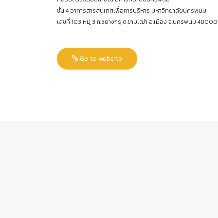
ชั้น 4 อาคารสารสนเทศเพื่อการบริหาร มหาวิทยาลัยนครพนม
เลขที่ 103 หมู่ 3 ถ.ชยางกรู ต.ขามเฒ่า อ.เมือง จ.นครพนม 48000
Go to website