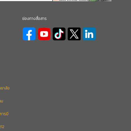
ช่องทางสื่อสาร
ทยาลัย
นม
การมี
212