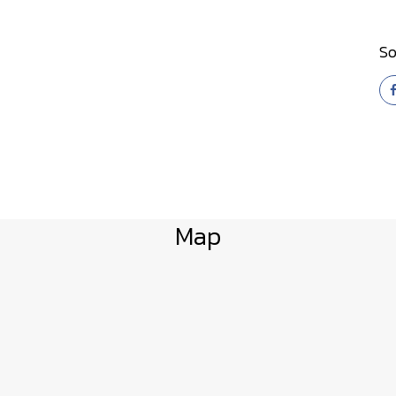
So
Map