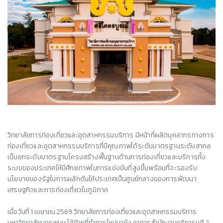
วิทยาลัยการท่องเที่ยวและอุตสาหกรรมบริการ มีหน้าที่ผลิตบุคลากรทางการ
ท่องเที่ยวและอุตสาหกรรมบริการที่มีคุณภาพได้ระดับมาตรฐานระดับสากล
เป็นยกระดับมาตรฐานโครงสร้างพื้นฐานด้านการท่องเที่ยวและบริการทั้ง
ระบบของประเทศให้มีศักยภาพในการแข่งขันที่สูงขึ้นพร้อมที่จะรองรับ
นโยบายของรัฐในการผลักดันให้ประเทศเป็นศูนย์กลางของการพัฒนา
เศรษฐกิจและการท่องเที่ยวในภูมิภาค
เมื่อ
วันที่
1
เมษายน
2569
วิทยาลัยการท่องเที่ยวและอุตสาหกรรมบริการ
มหาวิทยาลัยนครพนม ได้
ย้ายที่ทำการใหม่มายัง อาคารสำนักงานอธิการบดี 2