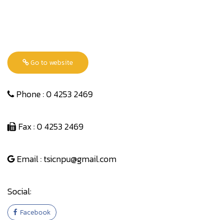
Go to website
Phone : 0 4253 2469
Fax : 0 4253 2469
Email : tsicnpu@gmail.com
Social:
Facebook