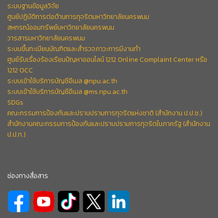
ระบบฐานข้อมูลวิจัย
ศูนย์ปฏิบัติการต่อต้านการทุจริตมหาวิทยาลัยนครพนม
สหกรณ์ออมทรัพย์มหาวิทยาลัยนครพนม
วารสารมหาวิทยาลัยนครพนม
ระบบขึ้นทะเบียนบัณฑิตและสำรวจภาวะการมีงานทำ
ศูนย์รับเรื่องร้องเรียนปัญหาออนไลน์ 1212 Online Complaint Center หรือ
1212 OCC
ระบบเข้าใช้บริการบัญชีอีเมล @npu.ac.th
ระบบเข้าใช้บริการบัญชีอีเมล @ms.npu.ac.th
SDGs
คณะกรรมการป้องกันและปราบปรามการทุจริตแห่งชาติ (สำนักงาน ป.ป.ช.)
สำนักงานคณะกรรมการป้องกันและปราบปรามการทุจริตในภาครัฐ (สำนักงาน
ป.ป.ท.)
ช่องทางสื่อสาร