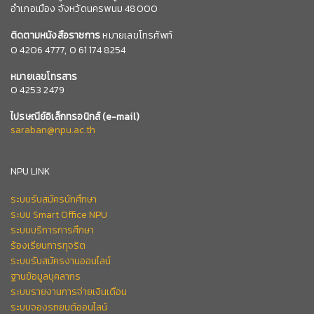
อำเภอเมือง จังหวัดนครพนม 48000
ติดตามหนังสือราชการ
หมายเลขโทรศัพท์
0
4206 4777,
0 61 174 8254
หมายเลข
โทรสาร
0 4253 2479
ไปรษณีย์อิเล็กทรอนิกส์
(e-mail)
saraban@npu.ac.th
NPU LINK
ระบบรับสมัครนักศึกษา
ระบบ Smart Office NPU
ระบบบริการการศึกษา
ร้องเรียนการทุจริต
ระบบรับสมัครงานออนไลน์
ฐานข้อมูลบุคลากร
ระบบรายงานการจ่ายเงินเดือน
ระบบจองรถยนต์ออนไลน์