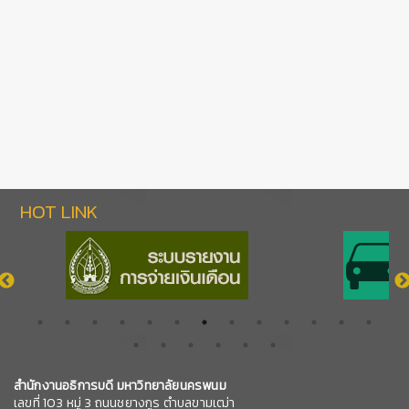
HOT LINK
สำนักงานอธิการบดี มหาวิทยาลัยนครพนม
เลขที่ 103 หมู่ 3 ถนนชยางกูร ตำบลขามเฒ่า