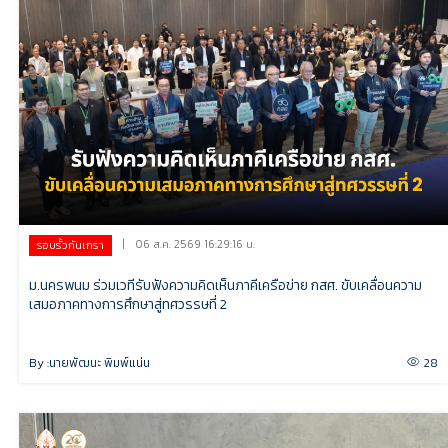
|
06 ส.ค. 2569 16:29:16 น.
รอบรั้วกันเกรา
ม.นครพนม ร่วมเวทีรับฟังความคิดเห็นภาคีเครือข่าย กสศ. ขับเคลื่อนความ
เสมอภาคทางการศึกษาสู่ทศวรรษที่ 2
By :
นายพัฒนะ พิมพ์แน่น
28