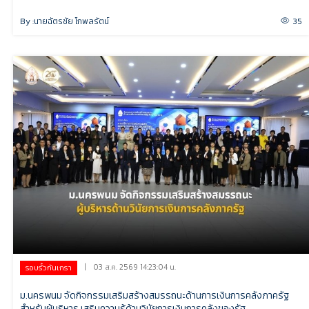
By :
นายฉัตรชัย โกพลรัตน์
35
|
03 ส.ค. 2569 14:23:04 น.
รอบรั้วกันเกรา
ม.นครพนม จัดกิจกรรมเสริมสร้างสมรรถนะด้านการเงินการคลังภาครัฐ
สำหรับผู้บริหาร เสริมความรู้ด้านวินัยการเงินการคลังของรัฐ