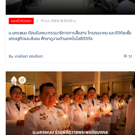
|
31 ก.ค. 2569 16:33:09 น.
รอบรั้วกันเกรา
ม.นครพนม ต้อนรับคณะกรรมาธิการการสื่อสาร โทรคมนาคม และดิจิทัลเพื่อ
เศรษฐกิจและสังคม ศึกษาดูงานด้านเทคโนโลยีดิจิทัล
By :
นายไชยา สอนไชยา
51