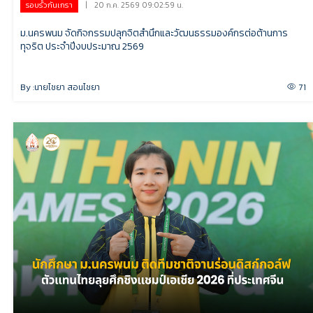
|
20 ก.ค. 2569 09:02:59 น.
รอบรั้วกันเกรา
ม.นครพนม จัดกิจกรรมปลุกจิตสำนึกและวัฒนธรรมองค์กรต่อต้านการ
ทุจริต ประจำปีงบประมาณ 2569
By :
นายไชยา สอนไชยา
71