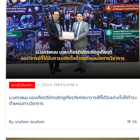
|
23 ก.ค. 2569 12:21:48 น.
รอบรั้วกันเกรา
ม.นครพนม มอบเกียรติบัตรเชิดชูเกียรติแก่คณาจารย์ที่ได้รับแต่งตั้งให้ดำรง
ตำแหน่งทางวิชาการ
By :
นายไชยา สอนไชยา
55