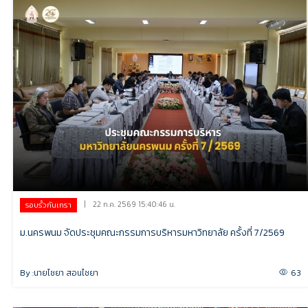
|
22 ก.ค. 2569 15:40:46 น.
รอบรั้วกันเกรา
ม.นครพนม จัดประชุมคณะกรรมการบริหารมหาวิทยาลัย ครั้งที่ 7/2569
By :
นายไชยา สอนไชยา
63