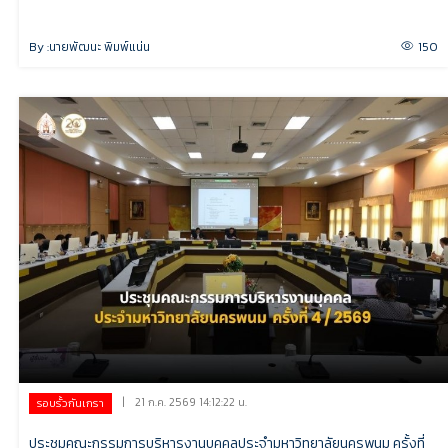
By :
นายพัฒนะ พิมพ์แน่น
150
|
21 ก.ค. 2569 14:12:22 น.
รอบรั้วกันเกรา
ประชุมคณะกรรมการบริหารงานบุคคลประจำมหาวิทยาลัยนครพนม ครั้งที่