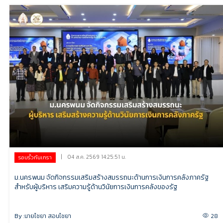
|
04 ส.ค. 2569 14:25:51 น.
รอบรั้วกันเกรา
ม.นครพนม จัดกิจกรรมเสริมสร้างสมรรถนะด้านการเงินการคลังภาครัฐ
สำหรับผู้บริหาร เสริมความรู้ด้านวินัยการเงินการคลังของรัฐ
By :
นายไชยา สอนไชยา
28