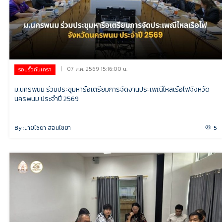
|
07 ส.ค. 2569 15:16:00 น.
รอบรั้วกันเกรา
ม.นครพนม ร่วมประชุมหารือเตรียมการจัดงานประเพณีไหลเรือไฟจังหวัด
นครพนม ประจำปี 2569
By :
นายไชยา สอนไชยา
5