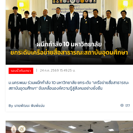
|
24 ก.ค. 2569 15:49:25 น.
รอบรั้วกันเกรา
ม.นครพนม ร่วมผนึกกำลัง 10 มหาวิทยาลัย ยกระดับ “เครือข่ายสื่อสาธารณะ
สถาบันอุดมศึกษา” ขับเคลื่อนองค์ความรู้สู่สังคมอย่างยั่งยืน
By :
นายพัฒนะ พิมพ์แน่น
177