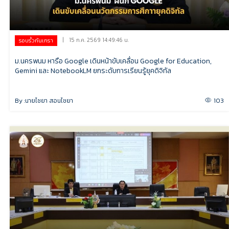
|
15 ก.ค. 2569 14:49:46 น.
รอบรั้วกันเกรา
ม.นครพนม หารือ Google เดินหน้าขับเคลื่อน Google for Education,
Gemini และ NotebookLM ยกระดับการเรียนรู้ยุคดิจิทัล
By :
นายไชยา สอนไชยา
103