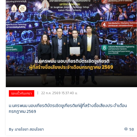
|
22 ก.ค. 2569 15:37:40 น.
รอบรั้วกันเกรา
ม.นครพนม มอบเกียรติบัตรเชิดชูเกียรติแก่ผู้ที่สร้างชื่อเสียงประจำเดือน
กรกฏาคม 2569
By :
นายไชยา สอนไชยา
58