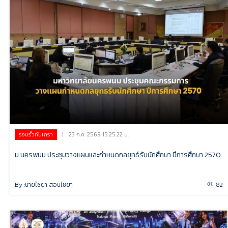
|
23 ก.ค. 2569 15:25:22 น.
รอบรั้วกันเกรา
ม.นครพนม ประชุมวางแผนและกำหนดกลยุทธ์รับนักศึกษา ปีการศึกษา 2570
By :
นายไชยา สอนไชยา
82