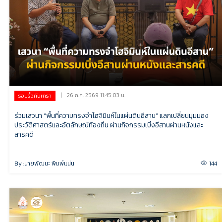
|
26 ก.ค. 2569 11:45:03 น.
รอบรั้วกันเกรา
ร่วมเสวนา “พื้นที่ความทรงจำโฮจิมินห์ในแผ่นดินอีสาน” แลกเปลี่ยนมุมมอง
ประวัติศาสตร์และอัตลักษณ์ท้องถิ่น ผ่านกิจกรรมเบิ่งอีสานผ่านหนังและ
สารคดี
By :
นายพัฒนะ พิมพ์แน่น
144