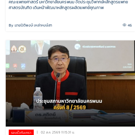
คณะแพทยศาสตร์ มหาวิทยาลัยนครพนม จัดประชุมวิพากษ์หลักสูตรแพทย
ศาสตรบัณฑิต เดินหน้าพัฒนาหลักสูตรผลิตแพทย์คุณภาพ
By :
นายปิติพงษ์ เหล่าหงษ์สา
46
|
02 ส.ค. 2569 11:15:31 น.
รอบรั้วกันเกรา