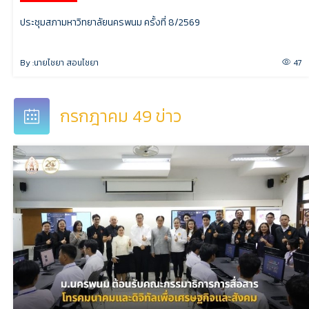
ประชุมสภามหาวิทยาลัยนครพนม ครั้งที่ 8/2569
By :
นายไชยา สอนไชยา
47
กรกฎาคม 49 ข่าว