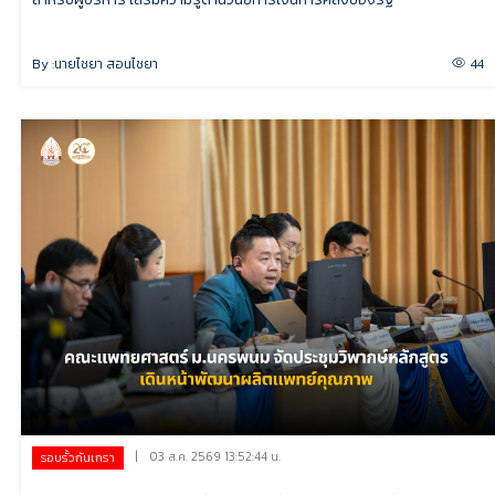
By :
นายไชยา สอนไชยา
44
|
03 ส.ค. 2569 13:52:44 น.
รอบรั้วกันเกรา