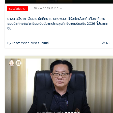
|
18 ก.ค. 2569 13:41:51 น.
รอบรั้วกันเกรา
นางสาวจิราภา อินเสน นักศึกษา ม.นครพนม ได้รับคัดเลือกติดทีมชาติจาน
ร่อนดิสก์กอล์ฟ เตรียมเป็นตัวแทนไทยลุยศึกชิงแชมป์เอเชีย 2026 ที่ประเทศ
จีน
By :
นางสาววรรณวชิรา จันทะเมธี
179