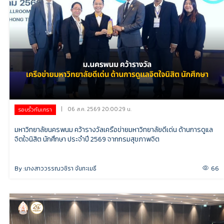
|
06 ส.ค. 2569 20:00:29 น.
รอบรั้วกันเกรา
มหาวิทยาลัยนครพนม คว้ารางวัลเครือข่ายมหาวิทยาลัยดีเด่น ด้านการดูแล
จิตใจนิสิต นักศึกษา ประจำปี 2569 จากกรมสุขภาพจิต
By :
นางสาววรรณวชิรา จันทะเมธี
66