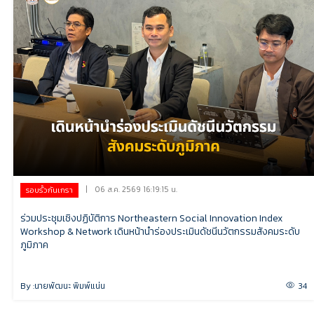
|
06 ส.ค. 2569 16:19:15 น.
รอบรั้วกันเกรา
ร่วมประชุมเชิงปฏิบัติการ Northeastern Social Innovation Index
Workshop & Network เดินหน้านำร่องประเมินดัชนีนวัตกรรมสังคมระดับ
ภูมิภาค
By :
นายพัฒนะ พิมพ์แน่น
34