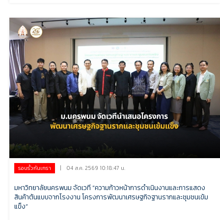
|
04 ส.ค. 2569 10:18:47 น.
รอบรั้วกันเกรา
มหาวิทยาลัยนครพนม จัดเวที “ความก้าวหน้าการดำเนินงานและการแสดง
สินค้าต้นแบบจากโรงงาน โครงการพัฒนาเศรษฐกิจฐานรากและชุมชนเข้ม
แข็ง”