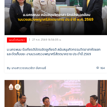
|
27 ก.ค. 2569 16:56:05 น.
รอบรั้วกันเกรา
ม.นครพนม รับเกียรติบัตรเชิดชูเกียรติ สนับสนุนกิจกรรมจิตอาสาคัดแยก
และจัดเก็บขยะ งานบวงสรวงพญาศรีสัตตนาคราช ประจำปี 2569
By :
นางสาววรรณวชิรา จันทะเมธี
164