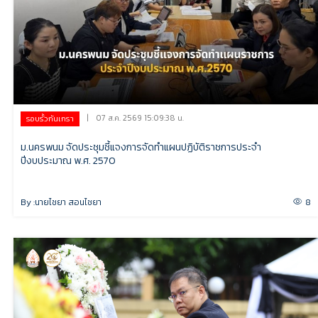
|
07 ส.ค. 2569 15:09:38 น.
รอบรั้วกันเกรา
ม.นครพนม จัดประชุมชี้แจงการจัดทำแผนปฏิบัติราชการประจำ
ปีงบประมาณ พ.ศ. 2570
By :
นายไชยา สอนไชยา
8