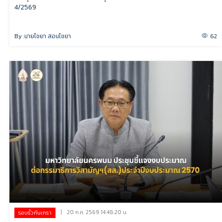
4/2569
By :
นายไชยา สอนไชยา
62
|
20 ก.ค. 2569 14:48:20 น.
รอบรั้วกันเกรา