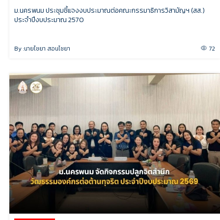
ม.นครพนม ประชุมชี้แจงงบประมาณต่อคณะกรรมาธิการวิสามัญฯ (สส.)
ประจำปีงบประมาณ 2570
By :
นายไชยา สอนไชยา
72