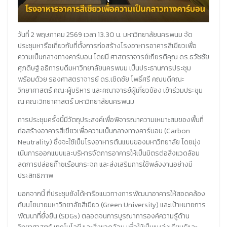
วันที่ 2 พฤษภาคม 2569 เวลา 13.30 น. มหาวิทยาลัยนครพนม จัด
ประชุมหารือเกี่ยวกับที่ตั้งการก่อสร้างโรงอาหารอาคารสีเขียวเพื่อ
ความเป็นกลางทางคาร์บอน โดยมี ศาสตราจารย์เกียรติคุณ ดร.ธวัชชัย
ศุภดิษฐ์ อธิการบดีมหาวิทยาลัยนครพนม เป็นประธานการประชุม
พร้อมด้วย รองศาสตราจารย์ ดร.เชิดชัย โพธิ์ศรี คณบดีคณะ
วิทยาศาสตร์ คณะผู้บริหาร และคณาจารย์ผู้เกี่ยวข้อง เข้าร่วมประชุม
ณ คณะวิทยาศาสตร์ มหาวิทยาลัยนครพนม
การประชุมครั้งนี้มีวัตถุประสงค์เพื่อพิจารณาความเหมาะสมของพื้นที่
ก่อสร้างอาคารสีเขียวเพื่อความเป็นกลางทางคาร์บอน (Carbon
Neutrality) ซึ่งจะใช้เป็นโรงอาหารต้นแบบของมหาวิทยาลัย โดยมุ่ง
เน้นการออกแบบและบริหารจัดการอาคารให้เป็นมิตรต่อสิ่งแวดล้อม
ลดการปล่อยก๊าซเรือนกระจก และส่งเสริมการใช้พลังงานอย่างมี
ประสิทธิภาพ
นอกจากนี้ ที่ประชุมยังได้หารือแนวทางการพัฒนาอาคารให้สอดคล้อง
กับนโยบายมหาวิทยาลัยสีเขียว (Green University) และเป้าหมายการ
พัฒนาที่ยั่งยืน (SDGs) ตลอดจนการบูรณาการองค์ความรู้ด้าน