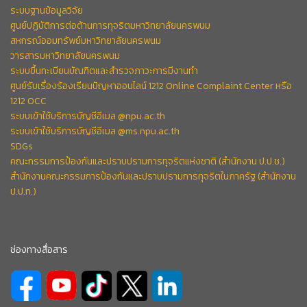
ระบบฐานข้อมูลวิจัย
ศูนย์ปฏิบัติการต่อต้านการทุจริตมหาวิทยาลัยนครพนม
สหกรณ์ออมทรัพย์มหาวิทยาลัยนครพนม
วารสารมหาวิทยาลัยนครพนม
ระบบขึ้นทะเบียนบัณฑิตและสำรวจภาวะการมีงานทำ
ศูนย์รับเรื่องร้องเรียนปัญหาออนไลน์ 1212 Online Complaint Center หรือ
1212 OCC
ระบบเข้าใช้บริการบัญชีอีเมล @npu.ac.th
ระบบเข้าใช้บริการบัญชีอีเมล @ms.npu.ac.th
SDGs
คณะกรรมการป้องกันและปราบปรามการทุจริตแห่งชาติ (สำนักงาน ป.ป.ช.)
สำนักงานคณะกรรมการป้องกันและปราบปรามการทุจริตในภาครัฐ (สำนักงาน
ป.ป.ท.)
ช่องทางสื่อสาร