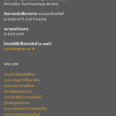
อำเภอเมือง จังหวัดนครพนม 48000
ติดตามหนังสือราชการ
หมายเลขโทรศัพท์
0
4206 4777,
0 61 174 8254
หมายเลข
โทรสาร
0 4253 2479
ไปรษณีย์อิเล็กทรอนิกส์
(e-mail)
saraban@npu.ac.th
NPU LINK
ระบบรับสมัครนักศึกษา
ระบบ Smart Office NPU
ระบบบริการการศึกษา
ร้องเรียนการทุจริต
ระบบรับสมัครงานออนไลน์
ฐานข้อมูลบุคลากร
ระบบรายงานการจ่ายเงินเดือน
ระบบจองรถยนต์ออนไลน์