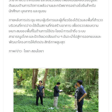
วิทยาศาสตร์ เทคโนโลยี และสิ่งแวดล้อม เพื่อให้เป็นแหล่งเรียนรู้และ
ต้นแบบด้านการจัดการพลังงานและทรัพยากรอย่างยั่งยืนสำหรับ
นักศึกษา บุคลากร และชุมชน
ภายหลังการประชุม คณะผู้บริหารและผู้เกี่ยวข้องได้ร่วมลงพื้นที่สำรวจ
บริเวณที่คาดว่าจะใช้เป็นสถานที่ก่อสร้างอาคาร เพื่อตรวจสอบความ
เหมาะสมของพื้นที่ในด้านการใช้ประโยชน์ การเข้าถึง ระบบ
สาธารณูปโภค และปัจจัยแวดล้อมต่าง ๆ อันจะนำไปสู่การออกแบบและ
พัฒนาโครงการให้เกิดประสิทธิภาพสูงสุด
ภาพ/ข่าว : ไชยา สอนไชยา