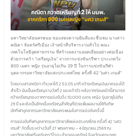
มหาวิทยาลัยนครพนม ขอแสดงความยินดีและชื่นชม นางสาว
คณิตา จันทร์ศรีเมือง เจ้าหน้าที่บริหารงานทั่วไป คณะ
เทคโนโลยีอุตสาหกรรม ที่สร้างผลงานยอดเยี่ยมอย่างต่อเนื่อง
ด้วยการคว้า “เหรียญเงิน” จากการแข่งขันกรีฑา ประเภทวิ่ง
800 เมตร หญิง รุ่นอายุไม่เกิน 29 ปี ในการแข่งขันกีฬา
บุคลากรมหาวิทยาลัยแห่งประเทศไทย ครั้งที่ 42 “มศว เกมส์”
โดยนางสาวคณิตา ทำเวลาได้ 2.53.05 นาที คว้าเหรียญเงินมาครองได้
สำเร็จ นับเป็นเหรียญรางวัลที่ 2 ของเจ้าตัว หลังจากก่อนหน้านี้สามารถ
คว้าเหรียญทองจากการแข่งขันวิ่ง 10,000 เมตร หญิง รุ่นอายุไม่เกิน
29 ปี และยังเป็นอีกหนึ่งเหรียญสำคัญที่ช่วยเพิ่มผลงานให้กับทัพ
นักกีฬาบุคลากรมหาวิทยาลัยนครพนมในการแข่งขันครั้งนี้
การแข่งขันกีฬาบุคลากรมหาวิทยาลัยแห่งประเทศไทย ครั้งที่ 42 “มศว
เกมส์” จัดขึ้นระหว่างวันที่ 27 พฤษภาคม – 4 มิถุนายน 2569 ณ
มหาวิทยาลัยศรีนครินทรวิโรฒ อำเภอองครักษ์ จังหวัดนครนายก