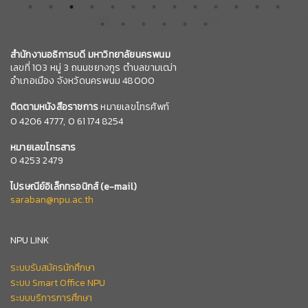
สำนักงานอธิการบดี มหาวิทยาลัยนครพนม
เลขที่ 103 หมู่ 3 ถนนชยางกูร ตำบลขามเฒ่า
อำเภอเมือง จังหวัดนครพนม 48000
ติดตามหนังสือราชการ
หมายเลขโทรศัพท์
0
4206 4777,
0 61 174 8254
หมายเลข
โทรสาร
0 4253 2479
ไปรษณีย์อิเล็กทรอนิกส์
(e-mail)
saraban@npu.ac.th
NPU LINK
ระบบรับสมัครนักศึกษา
ระบบ Smart Office NPU
ระบบบริการการศึกษา