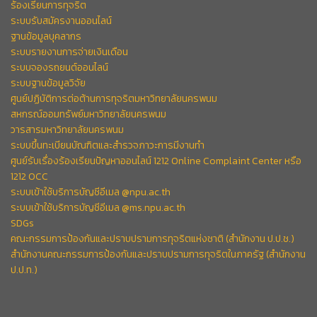
ร้องเรียนการทุจริต
ระบบรับสมัครงานออนไลน์
ฐานข้อมูลบุคลากร
ระบบรายงานการจ่ายเงินเดือน
ระบบจองรถยนต์ออนไลน์
ระบบฐานข้อมูลวิจัย
ศูนย์ปฏิบัติการต่อต้านการทุจริตมหาวิทยาลัยนครพนม
สหกรณ์ออมทรัพย์มหาวิทยาลัยนครพนม
วารสารมหาวิทยาลัยนครพนม
ระบบขึ้นทะเบียนบัณฑิตและสำรวจภาวะการมีงานทำ
ศูนย์รับเรื่องร้องเรียนปัญหาออนไลน์ 1212 Online Complaint Center หรือ
1212 OCC
ระบบเข้าใช้บริการบัญชีอีเมล @npu.ac.th
ระบบเข้าใช้บริการบัญชีอีเมล @ms.npu.ac.th
SDGs
คณะกรรมการป้องกันและปราบปรามการทุจริตแห่งชาติ (สำนักงาน ป.ป.ช.)
สำนักงานคณะกรรมการป้องกันและปราบปรามการทุจริตในภาครัฐ (สำนักงาน
ป.ป.ท.)