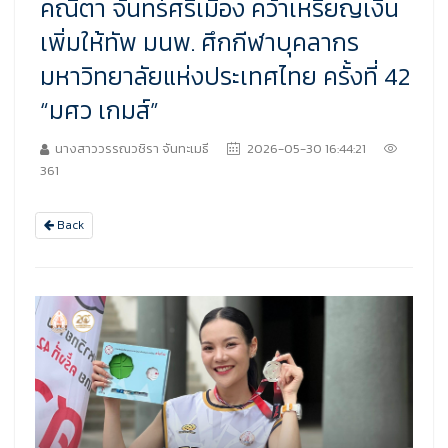
คณิตา จันทร์ศรีเมือง คว้าเหรียญเงิน
เพิ่มให้ทัพ มนพ. ศึกกีฬาบุคลากร
มหาวิทยาลัยแห่งประเทศไทย ครั้งที่ 42
“มศว เกมส์”
นางสาววรรณวชิรา จันทะเมธี
2026-05-30 16:44:21
361
Back