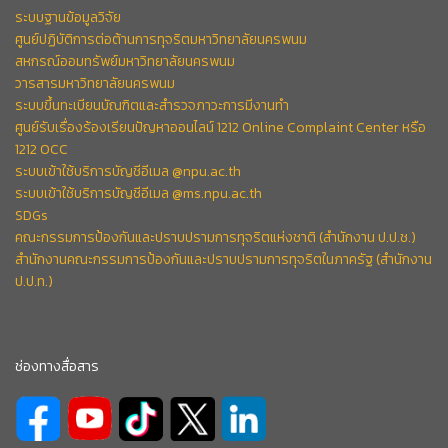
ระบบฐานข้อมูลวิจัย
ศูนย์ปฏิบัติการต่อต้านการทุจริตมหาวิทยาลัยนครพนม
สหกรณ์ออมทรัพย์มหาวิทยาลัยนครพนม
วารสารมหาวิทยาลัยนครพนม
ระบบขึ้นทะเบียนบัณฑิตและสำรวจภาวะการมีงานทำ
ศูนย์รับเรื่องร้องเรียนปัญหาออนไลน์ 1212 Online Complaint Center หรือ
1212 OCC
ระบบเข้าใช้บริการบัญชีอีเมล @npu.ac.th
ระบบเข้าใช้บริการบัญชีอีเมล @ms.npu.ac.th
SDGs
คณะกรรมการป้องกันและปราบปรามการทุจริตแห่งชาติ (สำนักงาน ป.ป.ช.)
สำนักงานคณะกรรมการป้องกันและปราบปรามการทุจริตในภาครัฐ (สำนักงาน
ป.ป.ท.)
ช่องทางสื่อสาร