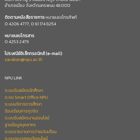
อำเภอเมือง จังหวัดนครพนม 48000
ติดตามหนังสือราชการ
หมายเลขโทรศัพท์
0
4206 4777,
0 61 174 8254
หมายเลข
โทรสาร
0 4253 2479
ไปรษณีย์อิเล็กทรอนิกส์
(e-mail)
saraban@npu.ac.th
NPU LINK
ระบบรับสมัครนักศึกษา
ระบบ Smart Office NPU
ระบบบริการการศึกษา
ร้องเรียนการทุจริต
ระบบรับสมัครงานออนไลน์
ฐานข้อมูลบุคลากร
ระบบรายงานการจ่ายเงินเดือน
ระบบจองรถยนต์ออนไลน์