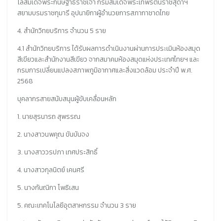
โล่สมเด็จพระกนิษฐาธิราชเจ้า กรมสมเด็จพระเทพรัตนราชสุดาฯ
สยามบรมราชกุมารี อุปนายิกาผู้อำนวยการสภากาชาดไทย
4. สำนักวิทยบริการ จำนวน 5 ราย
4.1 สำนักวิทยบริการ ได้รับผลการดำเนินงานผ่านการประเมินห้องสมุด
สีเขียวและสำนักงานสีเขียว จากสมาคมห้องสมุดแห่งประเทศไทยฯ และ
กรมการเปลี่ยนแปลงสภาพภูมิอากาศและสิ่งแวดล้อม ประจำปี พ.ศ.
2568
บุคลากรสายสนับสนุนผู้ขับเคลื่อนหลัก
1. นายสุรนารถ สุพรรณ
2. นางสาวนพคุณ ขันบันจง
3. นางสาววรปภา เทศประสิทธิ์
4. นางสาวกุลนิตย์ เคนศรี
5. นางกันณิกา โพธิเสน
5. คณะเทคโนโลยีอุตสาหกรรม จำนวน 3 ราย