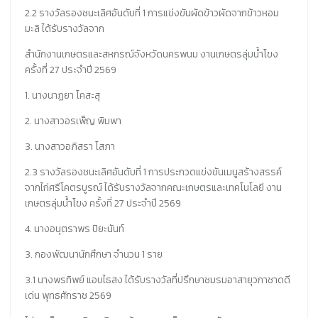
2.2 รางวัลรองชนะเลิศอันดับที่ 1 การแข่งขันผัดข้าวผัดจากข้าวหอม
มะลิ ได้รับรางวัลจาก
สำนักงานเกษตรและสหกรณ์จังหวัดนครพนม งานเกษตรลุ่มน้ำโขง
ครั้งที่ 27 ประจำปี 2569
1. นางนาฏยา โคสะสุ
2. นางสาวอรเพ็ญ พิมพา
3. นางสาวอภิสรา โสภา
2.3 รางวัลรองชนะเลิศอันดับที่ 1 การประกวดแข่งขันเมนูสร้างสรรค์
จากไก่ศรีโคตรบูรณ์ ได้รับรางวัลจากคณะเกษตรและเทคโนโลยี งาน
เกษตรลุ่มน้ำโขง ครั้งที่ 27 ประจำปี 2569
4. นางอนุตราพร ปิยะนันท์
3. กองพัฒนานักศึกษา จำนวน 1 ราย
3.1 นางพรทิพย์ แอบไธสง ได้รับรางวัลที่ปรึกษาชมรมอาสายุวกาชาดดี
เด่น พุทธศักราช 2569