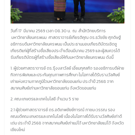
วันที่ 17 มีนาคม 2569 เวลา 08.30 น. ณ สำนักวิทยบริการ
มหาวิทยาลัยนครพนม ศาสตราจารย์เกียรติคุณ ดร.ธวัชชัย ศุภดิษฐ์
อธิการบดีมหาวิทยาลัยนครพนม เป็นประธานมอบเกียรติบัตรเชิดชู
เกียรติแก่ผู้ที่สร้างชื่อเสียงประจำเดือนมีนาคม 2569 และผู้สมควรได้
รับเกียรติบัตรผู้ที่สร้างชื่อเสียงให้กับมหาวิทยาลัยนครพนม ดังนี้
1. ผู้ช่วยศาสตราจารย์ ดร.รุ้งงลาวัลย์ เอี่ยมกุศลกิจ รองอธิการบดีฝ่าย
กิจการพิเศษและประกันคุณภาพการศึกษา ในโอกาสได้รับรางวัลศิษย์
เก่าแห่งความภาคภูมิใจมหาวิทยาลัยขอนแก่น ประจำปี 2568 จาก
สมาคมศิษย์เก่ามหาวิทยาลัยขอนแก่น จังหวัดขอนแก่น
2. คณะเกษตรและเทคโนโลยี จำนวน 5 ราย
2.1 ผู้ช่วยศาสตราจารย์ ดร.อดิเทพชัยย์การณ์ ภาชนะวรรณ รอง
คณบดีคณะเกษตรและเทคโนโลยี เนื่องในโอกาสได้รับรางวัลศิษย์เก่าดี
เด่น ประจำปี 2568 จากสมาคมศิษย์เก่าแม่โจ้ มหาวิทยาลัยแม่โจ้ จังหวัด
เชียงใหม่