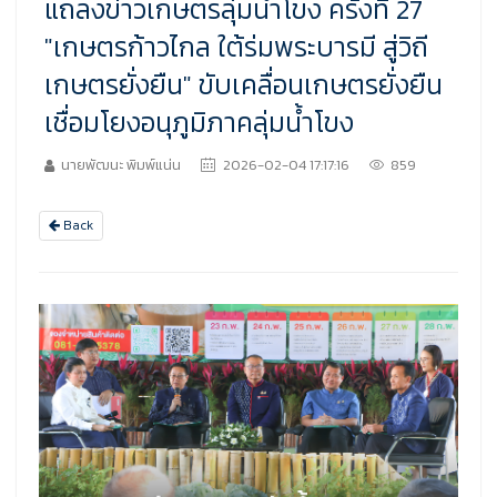
แถลงข่าวเกษตรลุ่มน้ำโขง ครั้งที่ 27
"เกษตรก้าวไกล ใต้ร่มพระบารมี สู่วิถี
เกษตรยั่งยืน" ขับเคลื่อนเกษตรยั่งยืน
เชื่อมโยงอนุภูมิภาคลุ่มน้ำโขง
นายพัฒนะ พิมพ์แน่น
2026-02-04 17:17:16
859
Back