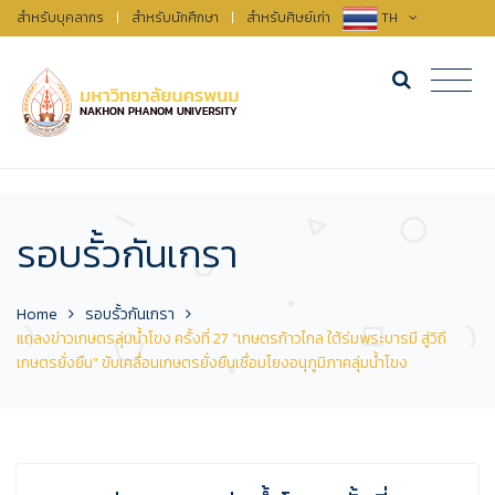
สำหรับบุคลากร
|
สำหรับนักศึกษา
|
สำหรับศิษย์เก่า
TH
รอบรั้วกันเกรา
Home
รอบรั้วกันเกรา
แถลงข่าวเกษตรลุ่มน้ำโขง ครั้งที่ 27 "เกษตรก้าวไกล ใต้ร่มพระบารมี สู่วิถี
เกษตรยั่งยืน" ขับเคลื่อนเกษตรยั่งยืนเชื่อมโยงอนุภูมิภาคลุ่มน้ำโขง