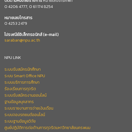
ติดตามหนังสือราชการ
หมายเลขโทรศัพท์
0
4206 4777,
0 61 174 8254
หมายเลข
โทรสาร
0 4253 2479
ไปรษณีย์อิเล็กทรอนิกส์
(e-mail)
saraban@npu.ac.th
NPU LINK
ระบบรับสมัครนักศึกษา
ระบบ Smart Office NPU
ระบบบริการการศึกษา
ร้องเรียนการทุจริต
ระบบรับสมัครงานออนไลน์
ฐานข้อมูลบุคลากร
ระบบรายงานการจ่ายเงินเดือน
ระบบจองรถยนต์ออนไลน์
ระบบฐานข้อมูลวิจัย
ศูนย์ปฏิบัติการต่อต้านการทุจริตมหาวิทยาลัยนครพนม