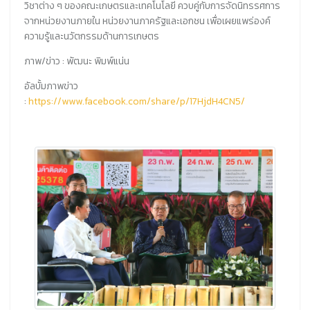
วิชาต่าง ๆ ของคณะเกษตรและเทคโนโลยี ควบคู่กับการจัดนิทรรศการ
จากหน่วยงานภายใน หน่วยงานภาครัฐและเอกชน เพื่อเผยแพร่องค์
ความรู้และนวัตกรรมด้านการเกษตร
ภาพ/ข่าว : พัฒนะ พิมพ์แน่น
อัลบั้มภาพข่าว
:
https://www.facebook.com/share/p/17HjdH4CN5/