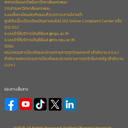
สหกรณ์ออมทรัพย์มหาวิทยาลัยนครพนม
วารสารมหาวิทยาลัยนครพนม
ระบบขึ้นทะเบียนบัณฑิตและสำรวจภาวะการมีงานทำ
ศูนย์รับเรื่องร้องเรียนปัญหาออนไลน์ 1212 Online Complaint Center หรือ
1212 OCC
ระบบเข้าใช้บริการบัญชีอีเมล @npu.ac.th
ระบบเข้าใช้บริการบัญชีอีเมล @ms.npu.ac.th
SDGs
คณะกรรมการป้องกันและปราบปรามการทุจริตแห่งชาติ (สำนักงาน ป.ป.ช.)
สำนักงานคณะกรรมการป้องกันและปราบปรามการทุจริตในภาครัฐ (สำนักงาน
ป.ป.ท.)
ช่องทางสื่อสาร
2019 © All Rights Reserved. Nakhon Phanom University