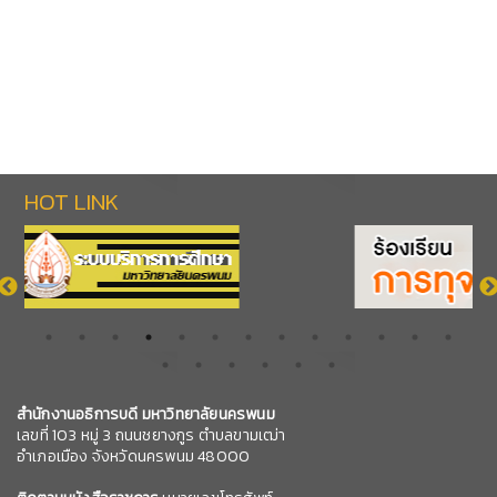
HOT LINK
สำนักงานอธิการบดี มหาวิทยาลัยนครพนม
เลขที่ 103 หมู่ 3 ถนนชยางกูร ตำบลขามเฒ่า
อำเภอเมือง จังหวัดนครพนม 48000