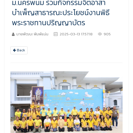
ม.นครพนม ร่วมกิจกรรมจิตอาสา
บำเพ็ญสาธารณะประโยชน์งานพิธี
พระราชทานปริญญาบัตร
นายพัฒนะ พิมพ์แน่น
2025-03-13 17:57:18
905
Back