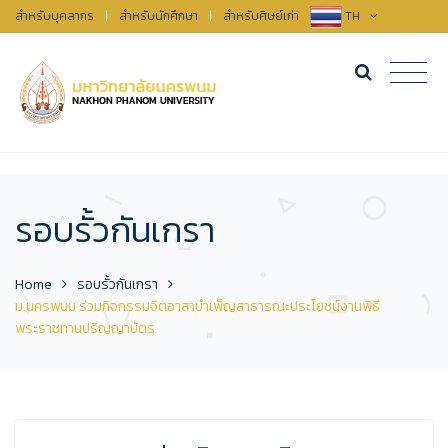
สำหรับบุคลากร
|
สำหรับนักศึกษา
|
สำหรับศิษย์เก่า
TH
รอบรั้วกันเกรา
Home
รอบรั้วกันเกรา
ม.นครพนม ร่วมกิจกรรมจิตอาสาบำเพ็ญสาธารณะประโยชน์งานพิธี
พระราชทานปริญญาบัตร