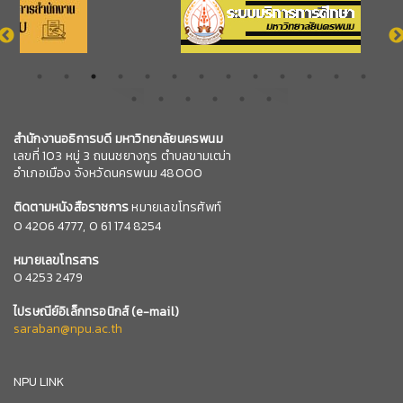
สำนักงานอธิการบดี มหาวิทยาลัยนครพนม
เลขที่ 103 หมู่ 3 ถนนชยางกูร ตำบลขามเฒ่า
อำเภอเมือง จังหวัดนครพนม 48000
ติดตามหนังสือราชการ
หมายเลขโทรศัพท์
0
4206 4777,
0 61 174 8254
หมายเลข
โทรสาร
0 4253 2479
ไปรษณีย์อิเล็กทรอนิกส์
(e-mail)
saraban@npu.ac.th
NPU LINK