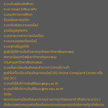
ระบบรับสมัครนักศึกษา
ระบบ Smart Office NPU
ระบบบริการการศึกษา
ร้องเรียนการทุจริต
ระบบรับสมัครงานออนไลน์
ฐานข้อมูลบุคลากร
ระบบรายงานการจ่ายเงินเดือน
ระบบจองรถยนต์ออนไลน์
ระบบฐานข้อมูลวิจัย
ศูนย์ปฏิบัติการต่อต้านการทุจริตมหาวิทยาลัยนครพนม
สหกรณ์ออมทรัพย์มหาวิทยาลัยนครพนม
วารสารมหาวิทยาลัยนครพนม
ระบบขึ้นทะเบียนบัณฑิตและสำรวจภาวะการมีงานทำ
ศูนย์รับเรื่องร้องเรียนปัญหาออนไลน์ 1212 Online Complaint Center หรือ
1212 OCC
ระบบเข้าใช้บริการบัญชีอีเมล @npu.ac.th
ระบบเข้าใช้บริการบัญชีอีเมล @ms.npu.ac.th
SDGs
คณะกรรมการป้องกันและปราบปรามการทุจริตแห่งชาติ (สำนักงาน ป.ป.ช.)
สำนักงานคณะกรรมการป้องกันและปราบปรามการทุจริตในภาครัฐ (สำนักงาน