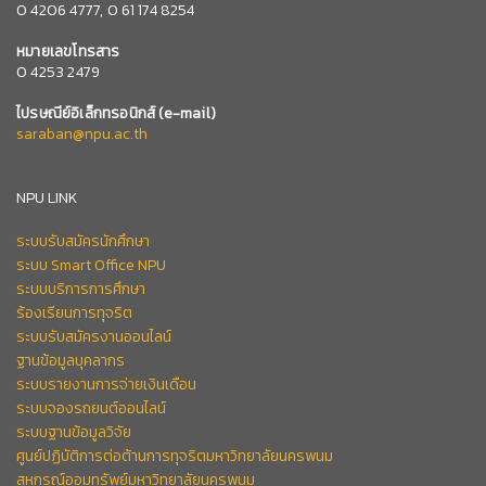
0
4206 4777,
0 61 174 8254
หมายเลข
โทรสาร
0 4253 2479
ไปรษณีย์อิเล็กทรอนิกส์
(e-mail)
saraban@npu.ac.th
NPU LINK
ระบบรับสมัครนักศึกษา
ระบบ Smart Office NPU
ระบบบริการการศึกษา
ร้องเรียนการทุจริต
ระบบรับสมัครงานออนไลน์
ฐานข้อมูลบุคลากร
ระบบรายงานการจ่ายเงินเดือน
ระบบจองรถยนต์ออนไลน์
ระบบฐานข้อมูลวิจัย
ศูนย์ปฏิบัติการต่อต้านการทุจริตมหาวิทยาลัยนครพนม
สหกรณ์ออมทรัพย์มหาวิทยาลัยนครพนม