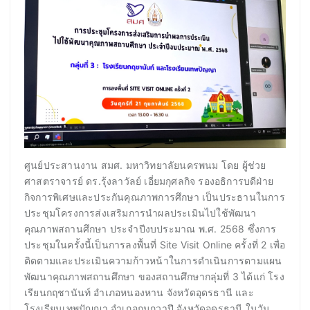
ศูนย์ประสานงาน สมศ. มหาวิทยาลัยนครพนม โดย ผู้ช่วย
ศาสตราจารย์ ดร.รุ้งลาวัลย์ เอี่ยมกุศลกิจ รองอธิการบดีฝ่าย
กิจการพิเศษและประกันคุณภาพการศึกษา เป็นประธานในการ
ประชุมโครงการส่งเสริมการนำผลประเมินไปใช้พัฒนา
คุณภาพสถานศึกษา ประจำปีงบประมาณ พ.ศ. 2568 ซึ่งการ
ประชุมในครั้งนี้เป็นการลงพื้นที่ Site Visit Online ครั้งที่ 2 เพื่อ
ติดตามและประเมินความก้าวหน้าในการดำเนินการตามแผน
พัฒนาคุณภาพสถานศึกษา ของสถานศึกษากลุ่มที่ 3 ได้แก่ โรง
เรียนกฤชานันท์ อำเภอหนองหาน จังหวัดอุดรธานี และ
โรงเรียนเทพปัญญา อำเภอกุมภวาปี จังหวัดอุดรธานี ในวัน