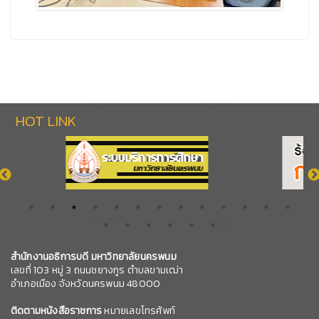
HOT LINK
สำนักงานอธิการบดี มหาวิทยาลัยนครพนม
เลขที่ 103 หมู่ 3 ถนนชยางกูร ตำบลขามเฒ่า
อำเภอเมือง จังหวัดนครพนม 48000
ติดตามหนังสือราชการ
หมายเลขโทรศัพท์