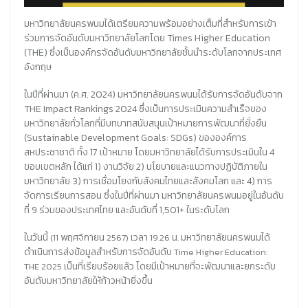
มหาวิทยาลัยนครพนมได้เตรียมความพร้อมอย่างเต็มที่สำหรับการเข้า
ร่วมการจัดอันดับมหาวิทยาลัยโลกโดย Times Higher Education
(THE) ซึ่งเป็นองค์กรจัดอันดับมหาวิทยาลัยชั้นนำระดับโลกจากประเทศ
อังกฤษ
ในปีที่ผ่านมา (ค.ศ. 2024) มหาวิทยาลัยนครพนมได้รับการจัดอันดับจาก
THE Impact Rankings 2024 ซึ่งเป็นการประเมินความสำเร็จของ
มหาวิทยาลัยทั่วโลกที่มีบทบาทสนับสนุนเป้าหมายการพัฒนาที่ยั่งยืน
(Sustainable Development Goals: SDGs) ขององค์การ
สหประชาชาติ ทั้ง 17 เป้าหมาย โดยมหาวิทยาลัยได้รับการประเมินใน 4
ขอบเขตหลัก ได้แก่ 1) งานวิจัย 2) นโยบายและแนวทางปฏิบัติภายใน
มหาวิทยาลัย 3) การเชื่อมโยงกับสังคมไทยและสังคมโลก และ 4) การ
จัดการเรียนการสอน ซึ่งในปีที่ผ่านมา มหาวิทยาลัยนครพนมอยู่ในอันดับ
ที่ 9 ร่วมของประเทศไทย และอันดับที่ 1,501+ ในระดับโลก
ในวันนี้
พฤศจิกายน
เวลา
น
มหาวิทยาลัยนครพนมได้
(11
2567)
19.26
.
ดำเนินการส่งข้อมูลสำหรับการจัดอันดับ
Time Higher Education:
เป็นที่เรียบร้อยแล้ว
โดยมีเป้าหมายที่จะพัฒนาและยกระดับ
THE 2025
อันดับมหาวิทยาลัยให้ก้าวหน้ายิ่งขึ้น