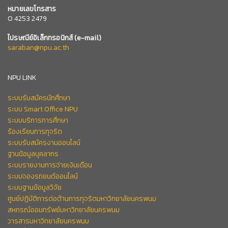
หมายเลข
โทรสาร
0 4253 2479
ไปรษณีย์อิเล็กทรอนิกส์
(e-mail)
saraban@npu.ac.th
NPU LINK
ระบบรับสมัครนักศึกษา
ระบบ Smart Office NPU
ระบบบริการการศึกษา
ร้องเรียนการทุจริต
ระบบรับสมัครงานออนไลน์
ฐานข้อมูลบุคลากร
ระบบรายงานการจ่ายเงินเดือน
ระบบจองรถยนต์ออนไลน์
ระบบฐานข้อมูลวิจัย
ศูนย์ปฏิบัติการต่อต้านการทุจริตมหาวิทยาลัยนครพนม
สหกรณ์ออมทรัพย์มหาวิทยาลัยนครพนม
วารสารมหาวิทยาลัยนครพนม