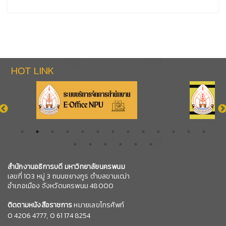
HOT LINK
สำนักงานอธิการบดี มหาวิทยาลัยนครพนม
เลขที่ 103 หมู่ 3 ถนนชยางกูร ตำบลขามเฒ่า
อำเภอเมือง จังหวัดนครพนม 48000
ติดตามหนังสือราชการ
หมายเลขโทรศัพท์
0
4206 4777,
0 61 174 8254