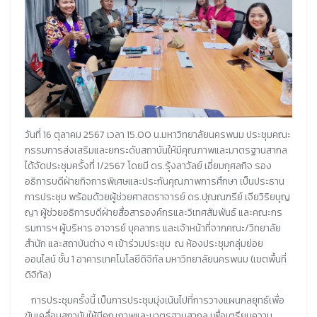
วันที่ 16 ตุลาคม 2567 เวลา 15.00 น.มหาวิทยาลัยนครพนม ประชุมคณะ
กรรมการส่งเสริมและยกระดับสถาบันให้มีคุณภาพและมาตรฐานสากล
ได้จัดประชุมครั้งที่ 1/2567 โดยมี ดร.รุ้งลาวัลย์ เอี่ยมกุศลกิจ รอง
อธิการบดีฝ่ายกิจการพิเศษและประกันคุณภาพการศึกษา เป็นประธาน
การประชุม พร้อมด้วยผู้ช่วยศาสตราจารย์ ดร.ปุณณฑรีย์ เจียวิริยบุญ
ญา ผู้ช่วยอธิการบดีฝ่ายสื่อสารองค์กรและวิเทศสัมพันธ์ และคณะกร
รมการฯ ผู้บริหาร อาจารย์ บุคลากร และเจ้าหน้าที่จากคณะ/วิทยาลัย
สำนัก และสถาบันต่าง ๆ เข้าร่วมประชุม ณ ห้องประชุมกลุ่มย่อย
ออนไลน์ ชั้น 1 อาคารเทคโนโลยีดิจิทัล มหาวิทยาลัยนครพนม (เขตพื้นที่
ดิจิทัล)
การประชุมครั้งนี้ เป็นการประชุมมุ่งเน้นไปที่การวางแผนกลยุทธ์เพื่อ
ขับเคลื่อนสถาบันให้มีคุณภาพและมาตรฐานสากล เพื่อเตรียมความ