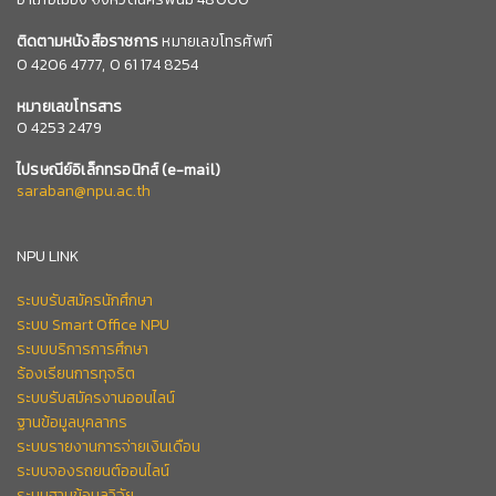
ติดตามหนังสือราชการ
หมายเลขโทรศัพท์
0
4206 4777,
0 61 174 8254
หมายเลข
โทรสาร
0 4253 2479
ไปรษณีย์อิเล็กทรอนิกส์
(e-mail)
saraban@npu.ac.th
NPU LINK
ระบบรับสมัครนักศึกษา
ระบบ Smart Office NPU
ระบบบริการการศึกษา
ร้องเรียนการทุจริต
ระบบรับสมัครงานออนไลน์
ฐานข้อมูลบุคลากร
ระบบรายงานการจ่ายเงินเดือน
ระบบจองรถยนต์ออนไลน์
ระบบฐานข้อมูลวิจัย