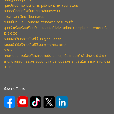
ศูนย์ปฏิบัติการต่อต้านการทุจริตมหาวิทยาลัยนครพนม
สหกรณ์ออมทรัพย์มหาวิทยาลัยนครพนม
วารสารมหาวิทยาลัยนครพนม
ระบบขึ้นทะเบียนบัณฑิตและสำรวจภาวะการมีงานทำ
ศูนย์รับเรื่องร้องเรียนปัญหาออนไลน์ 1212 Online Complaint Center หรือ
1212 OCC
ระบบเข้าใช้บริการบัญชีอีเมล @npu.ac.th
ระบบเข้าใช้บริการบัญชีอีเมล @ms.npu.ac.th
SDGs
คณะกรรมการป้องกันและปราบปรามการทุจริตแห่งชาติ (สำนักงาน ป.ป.ช.)
สำนักงานคณะกรรมการป้องกันและปราบปรามการทุจริตในภาครัฐ (สำนักงาน
ป.ป.ท.)
ช่องทางสื่อสาร