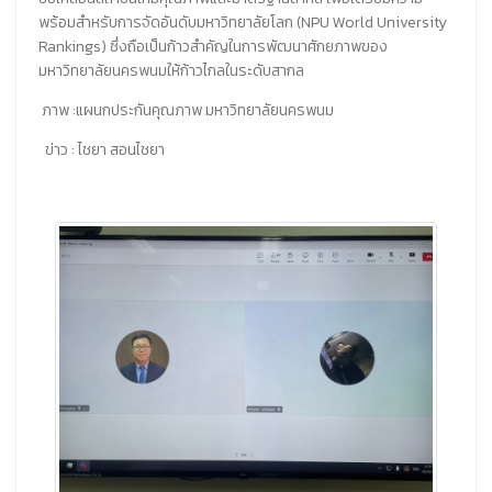
พร้อมสำหรับการจัดอันดับมหาวิทยาลัยโลก (NPU World University
Rankings) ซึ่งถือเป็นก้าวสำคัญในการพัฒนาศักยภาพของ
มหาวิทยาลัยนครพนมให้ก้าวไกลในระดับสากล
ภาพ :แผนกประกันคุณภาพ มหาวิทยาลัยนครพนม
ข่าว : ไชยา สอนไชยา