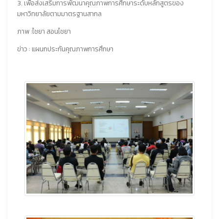
3. เพื่อส่งเสริมการพัฒนาคุณภาพการศึกษาระดับหลักสูตรของ
มหาวิทยาลัยตามมาตรฐานสากล
ภาพ :ไชยา สอนไชยา
ข่าว : แผนกประกันคุณภาพการศึกษา