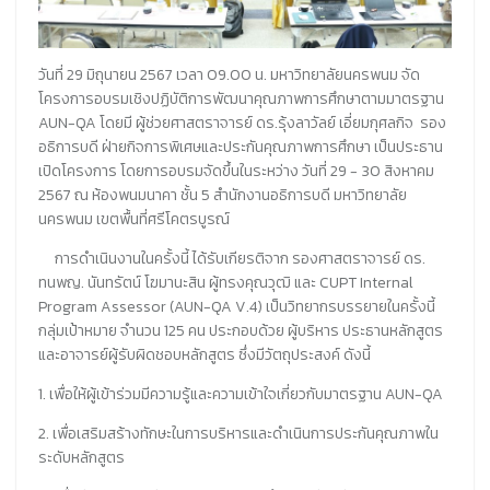
วันที่ 29 มิถุนายน 2567 เวลา 09.00 น. มหาวิทยาลัยนครพนม จัด
โครงการอบรมเชิงปฏิบัติการพัฒนาคุณภาพการศึกษาตามมาตรฐาน
AUN-QA โดยมี ผู้ช่วยศาสตราจารย์ ดร.รุ้งลาวัลย์ เอี่ยมกุศลกิจ รอง
อธิการบดี ฝ่ายกิจการพิเศษและประกันคุณภาพการศึกษา เป็นประธาน
เปิดโครงการ โดยการอบรมจัดขึ้นในระหว่าง วันที่ 29 - 30 สิงหาคม
2567 ณ ห้องพนมนาคา ชั้น 5 สำนักงานอธิการบดี มหาวิทยาลัย
นครพนม เขตพื้นที่ศรีโคตรบูรณ์
การดำเนินงานในครั้งนี้ ได้รับเกียรติจาก รองศาสตราจารย์ ดร.
ทนพญ. นันทรัตน์ โฆมานะสิน ผู้ทรงคุณวุฒิ และ CUPT Internal
Program Assessor (AUN-QA V.4) เป็นวิทยากรบรรยายในครั้งนี้
กลุ่มเป้าหมาย จำนวน 125 คน ประกอบด้วย ผู้บริหาร ประธานหลักสูตร
และอาจารย์ผู้รับผิดชอบหลักสูตร ซึ่งมีวัตถุประสงค์ ดังนี้
1. เพื่อให้ผู้เข้าร่วมมีความรู้และความเข้าใจเกี่ยวกับมาตรฐาน AUN-QA
2. เพื่อเสริมสร้างทักษะในการบริหารและดำเนินการประกันคุณภาพใน
ระดับหลักสูตร