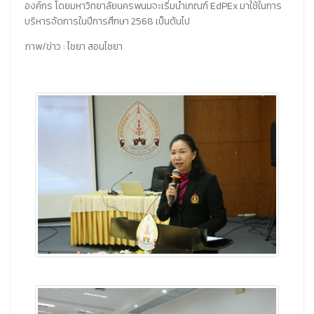
องค์กร โดยมหาวิทยาลัยนครพนมจะเริ่มนำเกณฑ์ EdPEx มาใช้ในการ
บริหารจัดการในปีการศึกษา 2568 เป็นต้นไป
ภาพ/ข่าว : ไชยา สอนไชยา