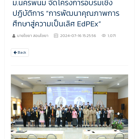
ม.นครพนม จัดโครงการอบรมเชิง
ปฏิบัติการ “การพัฒนาคุณภาพการ
ศึกษาสู่ความเป็นเลิศ EdPEx”
นายไชยา สอนไชยา
2024-07-16 15:25:56
1,071
Back