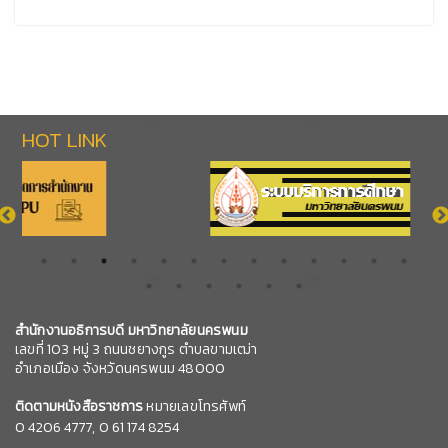
HOT LINK
สำนักงานอธิการบดี มหาวิทยาลัยนครพนม
เลขที่ 103 หมู่ 3 ถนนชยางกูร ตำบลขามเฒ่า
อำเภอเมือง จังหวัดนครพนม 48000
ติดตามหนังสือราชการ
หมายเลขโทรศัพท์
0
4206 4777,
0 61 174 8254