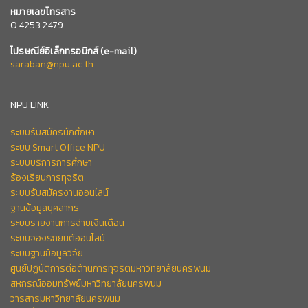
หมายเลข
โทรสาร
0 4253 2479
ไปรษณีย์อิเล็กทรอนิกส์
(e-mail)
saraban@npu.ac.th
NPU LINK
ระบบรับสมัครนักศึกษา
ระบบ Smart Office NPU
ระบบบริการการศึกษา
ร้องเรียนการทุจริต
ระบบรับสมัครงานออนไลน์
ฐานข้อมูลบุคลากร
ระบบรายงานการจ่ายเงินเดือน
ระบบจองรถยนต์ออนไลน์
ระบบฐานข้อมูลวิจัย
ศูนย์ปฏิบัติการต่อต้านการทุจริตมหาวิทยาลัยนครพนม
สหกรณ์ออมทรัพย์มหาวิทยาลัยนครพนม
วารสารมหาวิทยาลัยนครพนม