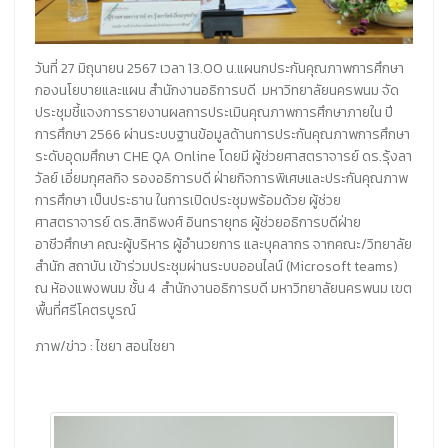
วันที่ 27 มิถุนายน 2567 เวลา 13.00 น.แผนกประกันคุณภาพการศึกษา
กองนโยบายและแผน สำนักงานอธิการบดี มหาวิทยาลัยนครพนม จัด
ประชุมชี้แจงการรายงานผลการประเมินคุณภาพการศึกษาภายใน ปี
การศึกษา 2566 ผ่านระบบฐานข้อมูลด้านการประกันคุณภาพการศึกษา
ระดับอุดมศึกษา CHE QA Online โดยมี ผู้ช่วยศาสตราจารย์ ดร.รุ้งลา
วัลย์ เอี่ยมกุศลกิจ รองอธิการบดี ฝ่ายกิจการพิเศษและประกันคุณภาพ
การศึกษา เป็นประธาน ในการเปิดประชุมพร้อมด้วย ผู้ช่วย
ศาสตราจารย์ ดร.สิทธิพงศ์ อินทรายุทธ ผู้ช่วยอธิการบดีฝ่าย
อาชีวศึกษา คณะผู้บริหาร ผู้อำนวยการ และบุคลากร จากคณะ/วิทยาลัย
สำนัก สถาบัน เข้าร่วมประชุมผ่านระบบออนไลน์ (Microsoft teams)
ณ ห้องแพงพนม ชั้น 4 สำนักงานอธิการบดี มหาวิทยาลัยนครพนม เขต
พื้นที่ศรีโคตรบูรณ์
ภาพ/ข่าว : ไชยา สอนไชยา