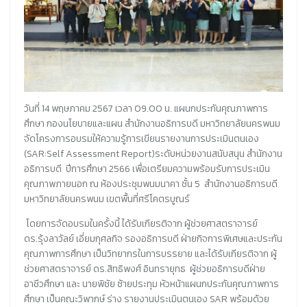
วันที่ 14 พฤษภาคม 2567 เวลา 09.00 น. แผนกประกันคุณภาพการ
ศึกษา กองนโยบายและแผน สำนักงานอธิการบดี มหาวิทยาลัยนครพนม
จัดโครงการอบรมให้ความรู้การเขียนรายงานการประเมินตนเอง
(SAR:Self Assessment Report)ระดับหน่วยงานสนับสนุน สำนักงาน
อธิการบดี ปีการศึกษา 2566 เพื่อเตรียมความพร้อมรับการประเมิน
คุณภาพภายนอก ณ ห้องประชุมพนมนาคา ชั้น 5 สำนักงานอธิการบดี
มหาวิทยาลัยนครพนม เขตพื้นที่ศรีโคตรบูณร์
โดยการจัดอบรมในครั้งนี้ ได้รับเกียรติจาก ผู้ช่วยศาสตราจารย์
ดร.รุ้งลาวัลย์ เอี่ยมกุศลกิจ รองอธิการบดี ฝ่ายกิจการพิเศษและประกัน
คุณภาพการศึกษา เป็นวิทยากรในการบรรยาย และได้รับเกียรติจาก ผู้
ช่วยศาสตราจารย์ ดร.สิทธิพงศ์ อินทรายุทธ ผู้ช่วยอธิการบดีฝ่าย
อาชีวศึกษา และ นายพิชัย ซ้ายประทุม หัวหน้าแผนกประกันคุณภาพการ
ศึกษา เป็นคณะวิพากษ์ ร่าง รายงานประเมินตนเอง SAR พร้อมด้วย